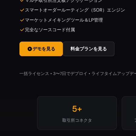
マルチ取引所注文板アグリゲーション
スマートオーダールーティング（SOR）エンジン
マーケットメイキングツール＆LP管理
完全なソースコード付属
デモを見る
料金プランを見る
一括ライセンス • 3〜7日でデプロイ • ライフタイムアップデ
5+
取引所コネクタ