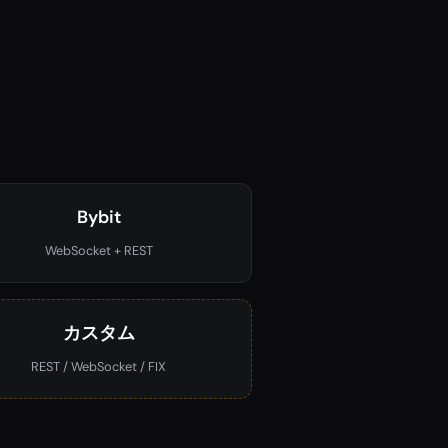
Bybit
WebSocket + REST
カスタム
REST / WebSocket / FIX