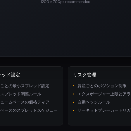
1200 × 700px recommended
レッド設定
リスク管理
アごとの最小スプレッド設定
資産ごとのポジション制限
的スプレッド調整ルール
エクスポージャー上限とアラ
リュームベースの価格ティア
自動ヘッジルール
間ベースのスプレッドスケジュー
サーキットブレーカートリガ