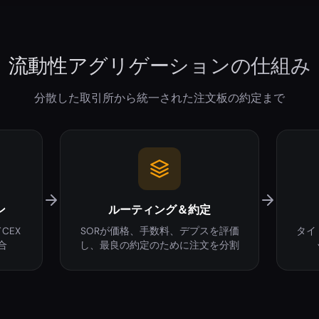
流動性アグリゲーションの仕組み
分散した取引所から統一された注文板の約定まで
ン
ルーティング＆約定
てCEX
SORが価格、手数料、デプスを評価
タイ
合
し、最良の約定のために注文を分割