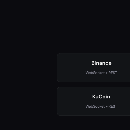
Binance
WebSocket + REST
KuCoin
WebSocket + REST