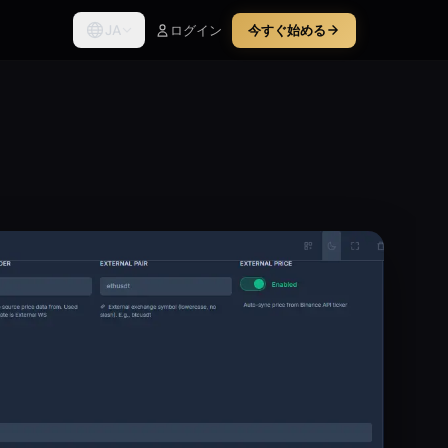
JA
ログイン
今すぐ始める