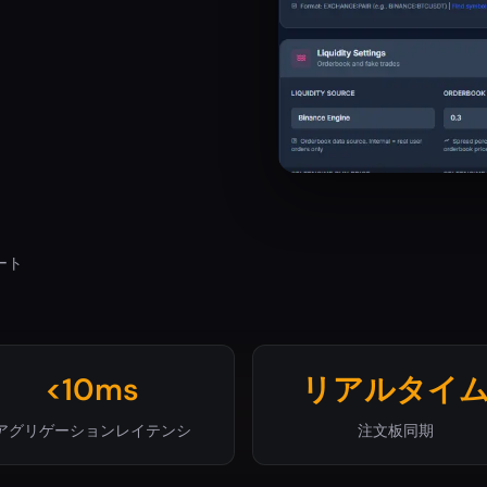
ート
<10ms
リアルタイ
アグリゲーションレイテンシ
注文板同期