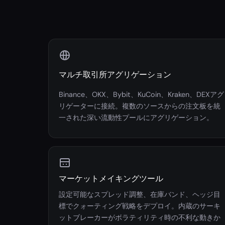
マルチ取引所アグリゲーション
Binance、OKX、Bybit、KuCoin、Kraken、DEXアグ
リゲーターに接続。複数のソースからの注文板を統
一された深い流動性プールにアグリゲーション。
マーケットメイキングツール
設定可能なスプレッド調整、在庫バンド、ヘッジ目
標でクォーティング戦略をデプロイ。内蔵のサーキ
ットブレーカーがボラティリティ時の不利な動きか