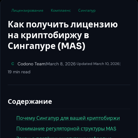
Лицензирование
Комплаенс
Сингапур
Как получить лицензию
на криптобиржу в
Сингапуре (MAS)
Codono Team
|
March 8, 2026
·
|
C
Updated March 10, 2026
19 min read
Содержание
Почему Сингапур для вашей криптобиржи
Понимание регуляторной структуры MAS