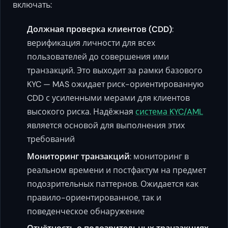
включать:
Должная проверка клиентов (CDD)
:
верификация личности для всех
пользователей до совершения ими
транзакций. Это выходит за рамки базового
KYC — MAS ожидает риск-ориентированную
CDD с усиленными мерами для клиентов
высокого риска. Надёжная
система KYC/AML
является основой для выполнения этих
требований
Мониторинг транзакций
: мониторинг в
реальном времени и постфактум на предмет
подозрительных паттернов. Ожидается как
правило-ориентированное, так и
поведенческое обнаружение