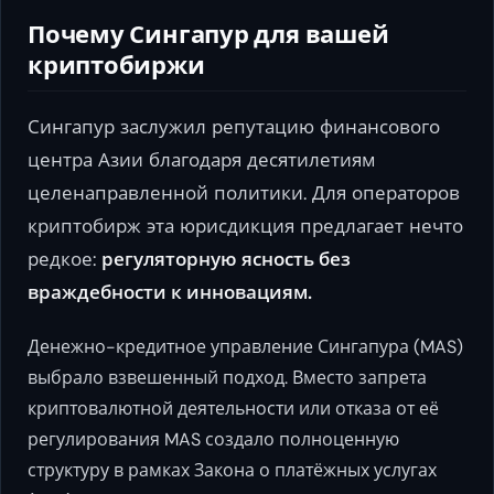
Почему Сингапур для вашей
криптобиржи
Сингапур заслужил репутацию финансового
центра Азии благодаря десятилетиям
целенаправленной политики. Для операторов
криптобирж эта юрисдикция предлагает нечто
редкое:
регуляторную ясность без
враждебности к инновациям.
Денежно-кредитное управление Сингапура (MAS)
выбрало взвешенный подход. Вместо запрета
криптовалютной деятельности или отказа от её
регулирования MAS создало полноценную
структуру в рамках Закона о платёжных услугах