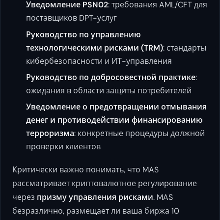
Уведомление PSN02
: требования AML/CFT для
поставщиков DPT-услуг
Руководство по управлению
технологическими рисками (TRM)
: стандарты
кибербезопасности и ИТ-управления
Руководство по добросовестной практике
:
ожидания в области защиты потребителей
Уведомление о предотвращении отмывания
денег и противодействии финансированию
терроризма
: конкретные процедуры должной
проверки клиентов
Критически важно понимать, что MAS
рассматривает криптовалютное регулирование
через
призму управления рисками
. MAS
безразлично, размещает ли ваша биржа 10