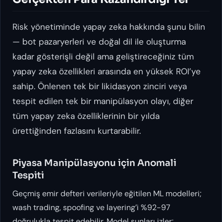
Risk yönetiminde yapay zeka hakkında şunu bilin
— bot pazaryerleri ve doğal dil ile oluşturma
kadar gösterişli değil ama geliştireceğiniz tüm
yapay zeka özellikleri arasında en yüksek ROI’ye
sahip. Önlenen tek bir likidasyon zinciri veya
tespit edilen tek bir manipülasyon olayı, diğer
tüm yapay zeka özelliklerinin bir yılda
ürettiğinden fazlasını kurtarabilir.
Piyasa Manipülasyonu için Anomali
Tespiti
Geçmiş emir defteri verileriyle eğitilen ML modelleri;
wash trading, spoofing ve layering’i %92-97
doğrulukla tespit edebilir. Model şunları izler: