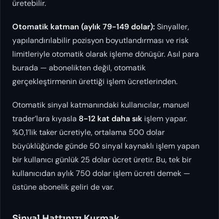
üretebilir.
Otomatik katman (aylık 79-149 dolar):
Sinyaller,
yapılandırılabilir pozisyon boyutlandırması ve risk
limitleriyle otomatik olarak işleme dönüşür. Asıl para
burada — abonelikten değil, otomatik
gerçekleştirmenin ürettiği işlem ücretlerinden.
Otomatik sinyal katmanındaki kullanıcılar, manuel
trader’lara kıyasla
8-12 kat daha sık
işlem yapar.
%0,1’lik taker ücretiyle, ortalama 500 dolar
büyüklüğünde günde 50 sinyal kaynaklı işlem yapan
bir kullanıcı günlük 25 dolar ücret üretir. Bu, tek bir
kullanıcıdan aylık 750 dolar işlem ücreti demek —
üstüne abonelik geliri de var.
Sinyal Hattınızı Kurmak