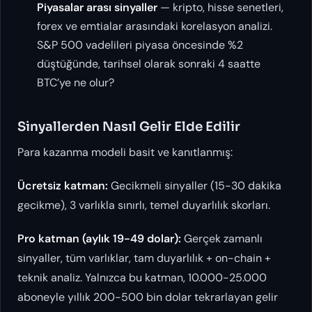
Piyasalar arası sinyaller
— kripto, hisse senetleri,
forex ve emtialar arasındaki korelasyon analizi.
S&P 500 vadelileri piyasa öncesinde %2
düştüğünde, tarihsel olarak sonraki 4 saatte
BTC’ye ne olur?
Sinyallerden Nasıl Gelir Elde Edilir
Para kazanma modeli basit ve kanıtlanmış:
Ücretsiz katman:
Gecikmeli sinyaller (15-30 dakika
gecikme), 3 varlıkla sınırlı, temel duyarlılık skorları.
Pro katman (aylık 19-49 dolar):
Gerçek zamanlı
sinyaller, tüm varlıklar, tam duyarlılık + on-chain +
teknik analiz. Yalnızca bu katman, 10.000-25.000
aboneyle yıllık 200-500 bin dolar tekrarlayan gelir