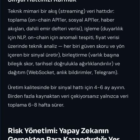
Teknik mimari bir akış (streaming) veri hattıdır:
toplama (on-chain API’ler, sosyal API’ler, haber
akışları, dahili emir defteri verisi), işleme (duyarlılık
için NLP, on-chain için anomali tespiti, fiyat verisi
üzerinde teknik analiz — her biri güven skoru ve yön
içeren bir sinyal üretir), birleştirme (varlık başına
bileşik skor, tarihsel doğrulukla ağırlıklandırılır) ve
dağıtım (WebSocket, anlık bildirimler, Telegram).
Üretim kalitesinde bir sinyal hattı için 4-6 ay ayırın.
Birden fazla kaynaktan veri çekiyorsanız yalnızca veri
toplama 6-8 hafta sürer.
Risk Yönetimi: Yapay Zekanın
Gerçekten Para Kazandırdığı Yer