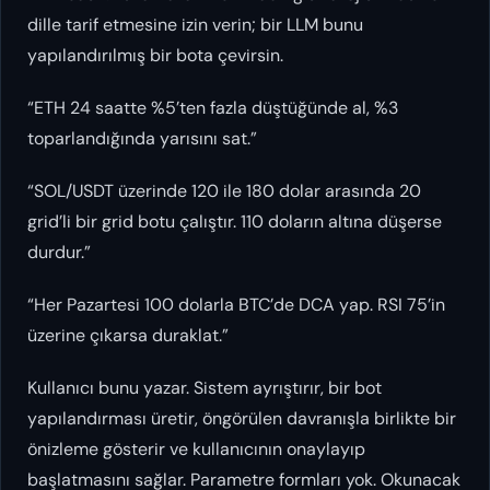
dille tarif etmesine izin verin; bir LLM bunu
yapılandırılmış bir bota çevirsin.
“ETH 24 saatte %5’ten fazla düştüğünde al, %3
toparlandığında yarısını sat.”
“SOL/USDT üzerinde 120 ile 180 dolar arasında 20
grid’li bir grid botu çalıştır. 110 doların altına düşerse
durdur.”
“Her Pazartesi 100 dolarla BTC’de DCA yap. RSI 75’in
üzerine çıkarsa duraklat.”
Kullanıcı bunu yazar. Sistem ayrıştırır, bir bot
yapılandırması üretir, öngörülen davranışla birlikte bir
önizleme gösterir ve kullanıcının onaylayıp
başlatmasını sağlar. Parametre formları yok. Okunacak