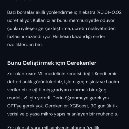
Bazı borsalar akıllı yönlendirme için ekstra %0,01-0,02
ücret alıyor. Kullanıcılar bunu memnuniyetle ödüyor
çünkü iyileşen gerçekleştirme, ücretin maliyetinden
fazlasını kazandırıyor. Herkesin kazandığı ender
özelliklerden biri.
Bunu Geliştirmek için Gerekenler
Zor olan kısım ML modelinin kendisi değil. Kendi emir
defteri anlık görüntüleriniz, işlem geçmişiniz ve hacim
verilerinizle eğitilmiş gradyan artırmalı bir ağaç
modeli, v1 için yeterli. Derin öğrenmeye gerek yok.
GPT’ye gerek yok. Gerekenler: XGBoost, 90 günlük tik
verisi ve piyasa mikro yapısını anlayan bir mühendis.
Zor olan altyapı: milisaniyenin altında özellik