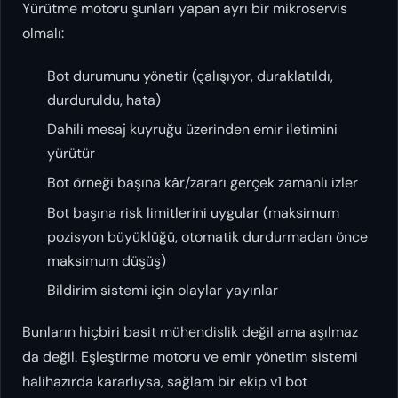
Yürütme motoru şunları yapan ayrı bir mikroservis
olmalı:
Bot durumunu yönetir (çalışıyor, duraklatıldı,
durduruldu, hata)
Dahili mesaj kuyruğu üzerinden emir iletimini
yürütür
Bot örneği başına kâr/zararı gerçek zamanlı izler
Bot başına risk limitlerini uygular (maksimum
pozisyon büyüklüğü, otomatik durdurmadan önce
maksimum düşüş)
Bildirim sistemi için olaylar yayınlar
Bunların hiçbiri basit mühendislik değil ama aşılmaz
da değil. Eşleştirme motoru ve emir yönetim sistemi
halihazırda kararlıysa, sağlam bir ekip v1 bot