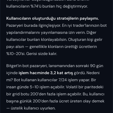
kullanıcıların %74’ü bunları hiç değiştirmiyor.
Kullanıcıların oluşturduğu stratejilerin paylaşımı.
Pazaryeri burada ilginçleşiyor. En iyi trader’larınızın bot
yapılandırmalarını yayınlamasına izin verin. Diğer
kullanıcılar bunları klonlayabilsin. Oluşturan kişi gelir
payı alsın — genellikle klonların ürettiği ücretlerin
%10-20’si. Gerisi sizde kalır.
Bitget’in bot pazaryeri, lansmanından sonraki 90 gün
içinde
işlem hacminde 3,2 kat artış
gördü. Nedeni
mi? Bot kullanan kullanıcılar 7/24 işlem yapar. Bir
insan günde 5-10 işlem açabilir. Volatil bir paritedeki
bir grid botu 200’den fazla işlem açabilir. Bu, kullanıcı
başına günlük 200’den fazla ücret üreten olay demek
— üstelik kullanıcı uyurken.