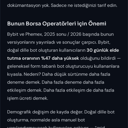
dokümantasyon yok. Sadece ne istediğinizi tarif edin.
Bunun Borsa Operatörleri için Önemi
Bybit ve Phemex, 2025 sonu / 2026 başında bunun
versiyonlarını yayınladı ve sonuçlar çarpıcı. Bybit,
doğal dille bot oluşturan kullanıcıların
30 günlük elde
tutma oranının %47 daha yüksek
olduğunu bildirdi —
geleneksel form tabanlı bot oluşturucuyu kullananlara
kıyasla. Nedeni? Daha düşük sürtünme daha fazla
deneme demek. Daha fazla deneme daha fazla
etkileşim demek. Daha fazla etkileşim de daha fazla
işlem ücreti demek.
Demografik değişim de kayda değer. Doğal dille bot
oluşturma, normalde
asla
manuel bot
yapılandırmayacak kullanıcıları çekiyor — “grid