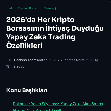
AI
Trading Botları
Teknoloji
2026'da Her Kripto
Borsasının İhtiyaç Duyduğu
Yapay Zeka Trading
Özellikleri
Codono Team
|
March 16, 2026
·
|
C
Updated March 16, 2026
18 min read
Konu Başlıkları
Rakamlar Yalan Söylemez: Yapay Zeka Alım Satımı
Neden Artık Seçenek Değil