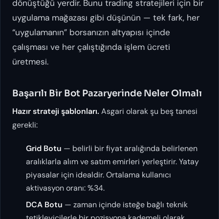
dönüştüğü yerdir. Bunu trading stratejileri için bir
uygulama mağazası gibi düşünün — tek fark, her
“uygulamanın” borsanızın altyapısı içinde
çalışması ve her çalıştığında işlem ücreti
üretmesi.
Başarılı Bir Bot Pazaryerinde Neler Olmalı
Hazır strateji şablonları.
Asgari olarak şu beş tanesi
gerekli:
Grid Botu
— belirli bir fiyat aralığında belirlenen
aralıklarla alım ve satım emirleri yerleştirir. Yatay
piyasalar için idealdir. Ortalama kullanıcı
aktivasyon oranı: %34.
DCA Botu
— zaman içinde isteğe bağlı teknik
tetikleyicilerle bir pozisyona kademeli olarak