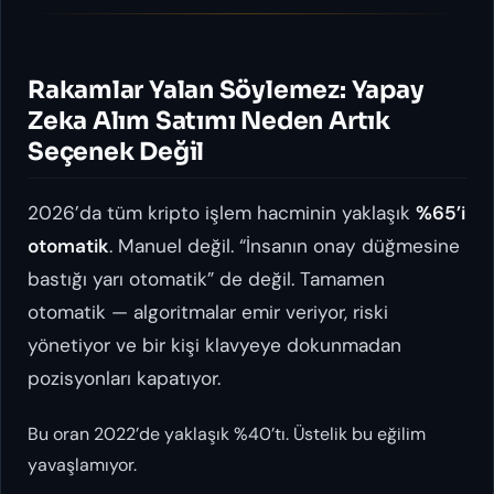
Rakamlar Yalan Söylemez: Yapay
Zeka Alım Satımı Neden Artık
Seçenek Değil
2026’da tüm kripto işlem hacminin yaklaşık
%65’i
otomatik
. Manuel değil. “İnsanın onay düğmesine
bastığı yarı otomatik” de değil. Tamamen
otomatik — algoritmalar emir veriyor, riski
yönetiyor ve bir kişi klavyeye dokunmadan
pozisyonları kapatıyor.
Bu oran 2022’de yaklaşık %40’tı. Üstelik bu eğilim
yavaşlamıyor.