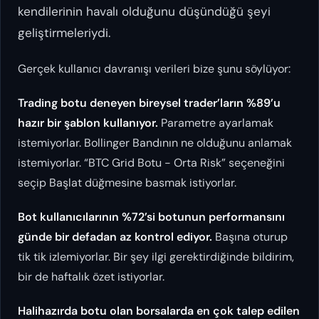
kendilerinin
havalı olduğunu düşündüğü şeyi
geliştirmeleriydi.
Gerçek kullanıcı davranışı verileri bize şunu söylüyor:
Trading botu deneyen bireysel trader’ların %89’u
hazır bir şablon kullanıyor.
Parametre ayarlamak
istemiyorlar. Bollinger Bandının ne olduğunu anlamak
istemiyorlar. “BTC Grid Botu - Orta Risk” seçeneğini
seçip Başlat düğmesine basmak istiyorlar.
Bot kullanıcılarının %72’si botunun performansını
günde bir defadan az kontrol ediyor.
Başına oturup
tik tik izlemiyorlar. Bir şey ilgi gerektirdiğinde bildirim,
bir de haftalık özet istiyorlar.
Halihazırda botu olan borsalarda en çok talep edilen