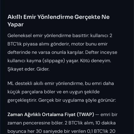
Akıllı Emir Yönlendirme Gerçekte Ne
Yapar
Geleneksel emir yönlendirme basittir: kullanıcı 2
BTC’lik piyasa alımı gönderir, motor bunu emir
defterinde ne varsa onunla karşılar. Defter inceyse
kullanıcı kayma (slippage) yaşar. Kötü deneyim.
Şikayet eder. Gider.
ML destekli akıllı emir yönlendirme, bu emri daha
küçük parçalara böler ve en uygun şekilde
gerçekleştirir. Gerçek bir uygulama şöyle görünür:
Zaman Ağırlıklı Ortalama Fiyat (TWAP)
— emri bir
zaman penceresine böler. 2 BTC’lik alım, 10 dakika
boyunca her 30 saniyede bir verilen 0,1 BTC’lik 20