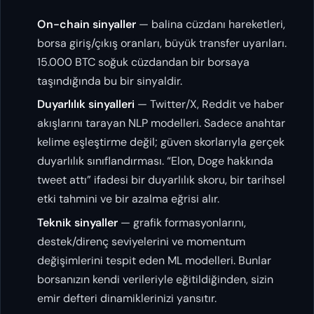
On-chain sinyaller
— balina cüzdanı hareketleri,
borsa giriş/çıkış oranları, büyük transfer uyarıları.
15.000 BTC soğuk cüzdandan bir borsaya
taşındığında bu bir sinyaldir.
Duyarlılık sinyalleri
— Twitter/X, Reddit ve haber
akışlarını tarayan NLP modelleri. Sadece anahtar
kelime eşleştirme değil; güven skorlarıyla gerçek
duyarlılık sınıflandırması. “Elon, Doge hakkında
tweet attı” ifadesi bir duyarlılık skoru, bir tarihsel
etki tahmini ve bir azalma eğrisi alır.
Teknik sinyaller
— grafik formasyonlarını,
destek/direnç seviyelerini ve momentum
değişimlerini tespit eden ML modelleri. Bunlar
borsanızın kendi verileriyle eğitildiğinden, sizin
emir defteri dinamiklerinizi yansıtır.