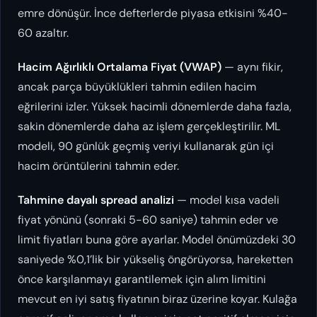
emre dönüşür. İnce defterlerde piyasa etkisini %40-
60 azaltır.
Hacim Ağırlıklı Ortalama Fiyat (VWAP)
— aynı fikir,
ancak parça büyüklükleri tahmin edilen hacim
eğrilerini izler. Yüksek hacimli dönemlerde daha fazla,
sakin dönemlerde daha az işlem gerçekleştirilir. ML
modeli, 90 günlük geçmiş veriyi kullanarak gün içi
hacim örüntülerini tahmin eder.
Tahmine dayalı spread analizi
— model kısa vadeli
fiyat yönünü (sonraki 5-60 saniye) tahmin eder ve
limit fiyatları buna göre ayarlar. Model önümüzdeki 30
saniyede %0,1’lik bir yükseliş öngörüyorsa, hareketten
önce karşılanmayı garantilemek için alım limitini
mevcut en iyi satış fiyatının biraz üzerine koyar. Kulağa