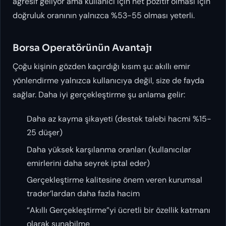
agresif geliyor ama kullanıcı için net pozitif olması için
doğruluk oranının yalnızca %53-55 olması yeterli.
Borsa Operatörünün Avantajı
Çoğu kişinin gözden kaçırdığı kısım şu: akıllı emir
yönlendirme yalnızca kullanıcıya değil,
size
de fayda
sağlar. Daha iyi gerçekleştirme şu anlama gelir:
Daha az kayma şikayeti (destek talebi hacmi %15-
25 düşer)
Daha yüksek karşılanma oranları (kullanıcılar
emirlerini daha seyrek iptal eder)
Gerçekleştirme kalitesine önem veren kurumsal
trader’lardan daha fazla hacim
“Akıllı Gerçekleştirme”yi ücretli bir özellik katmanı
olarak sunabilme