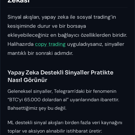
Zekası
Sinyal akışları, yapay zeka ile sosyal trading’in
kesişiminde durur ve bir borsaya
ekleyebileceğiniz en bağlayıcı özelliklerden biridir.
Halihazırda
copy trading
uyguladıysanız, sinyaller
mantıklı bir sonraki adımdır.
Yapay Zeka Destekli Sinyaller Pratikte
Nasıl Görünür
Geleneksel sinyaller, Telegram’daki bir fenomenin
“BTC’yi 65.000 dolardan al” uyarılarından ibarettir.
Bahsettiğimiz şey bu değil.
ML destekli sinyal akışları birden fazla veri kaynağını
toplar ve aksiyon alınabilir istihbarat üretir: