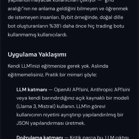
aralığı”nın ne anlama geldiğini bilmeyen ve öğrenmek
de istemeyen insanları. Bybit örneğinde, doğal dille
bot oluşturanların %38’i daha önce hiç trading botu
kullanmamış kullanıcılardı.
Uygulama Yaklaşımı
Kendi LLM’inizi eğitmenize gerek yok. Aslında
eğitmemelisiniz. Pratik bir mimari şöyle:
LLM katmanı
— OpenAI API’sini, Anthropic API’sini
veya kendi barındırdığınız açık kaynaklı bir modeli
(Llama 3, Mistral) kullanın. LLM’in görevi
kullanıcının niyetini ayrıştırıp yapılandırılmış bir
JSON yapılandırması üretmek.
Doğrulama katmanı
— Kritik parça bu. LLM çıktısı,