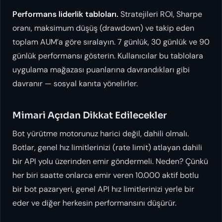
Performans liderlik tabloları.
Stratejileri ROI, Sharpe
oranı, maksimum düşüş (drawdown) ve takip eden
toplam AUM’a göre sıralayın. 7 günlük, 30 günlük ve 90
günlük performansı gösterin. Kullanıcılar bu tablolara
uygulama mağazası puanlarına davrandıkları gibi
davranır — sosyal kanıta yönelirler.
Mimari Açıdan Dikkat Edilecekler
Bot yürütme motorunuz harici değil, dahili olmalı.
Botlar, genel hız limitlerinizi (rate limit) atlayan dahili
bir API yolu üzerinden emir göndermeli. Neden? Çünkü
her biri saatte onlarca emir veren 10.000 aktif botlu
bir bot pazaryeri, genel API hız limitlerinizi yerle bir
eder ve diğer herkesin performansını düşürür.