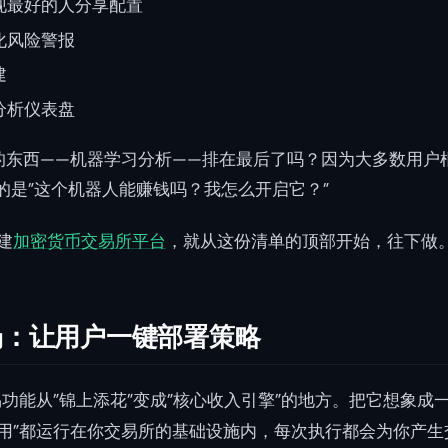
现最好的人分享配置
化风险警报
建
分析仪表盘
”的东西——机器学习分析——排在最后了吗？因为大多数用户
的是”这个机器人能赚钱吗？我怎么开启它？”
建
加密货币交易所平台
，就从这份清单的顶部开始，往下做
市场：让用户一键部署策略
交易功能从”锦上添花”变成”核心收入引擎”的地方。把它想象
应用”都运行在你交易所的基础设施内，每次执行都会为你产生