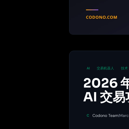
AI
交易机器人
技术
2026
AI 交
Codono Team
|
Marc
C