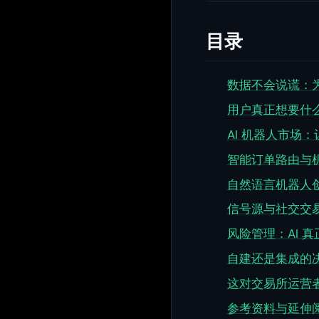
目录
数据不会说谎：为
用户真正想要什
AI 机器人市场
智能订单路由与
自然语言机器人
信号源与社交交
风险管理：AI 
自建还是集成的
这对交易所运营
参考资料与延伸