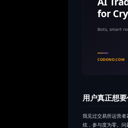
用户真正想要
我见过交易所运营者
炫，参与度为零。问