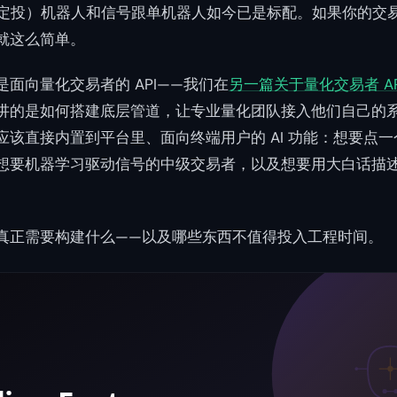
（定投）机器人和信号跟单机器人如今已是标配。如果你的交
就这么简单。
面向量化交易者的 API——我们在
另一篇关于量化交易者 AP
讲的是如何搭建底层管道，让专业量化团队接入他们自己的
应该直接内置到平台里、面向终端用户的 AI 功能：想要点
想要机器学习驱动信号的中级交易者，以及想要用大白话描
真正需要构建什么——以及哪些东西不值得投入工程时间。