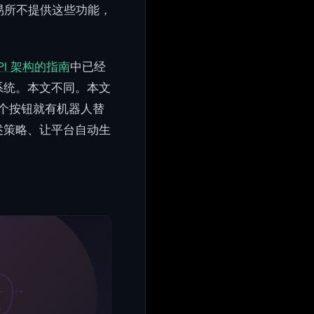
易所不提供这些功能，
I 架构的指南
中已经
系统。本文不同。本文
一个按钮就有机器人替
述策略、让平台自动生