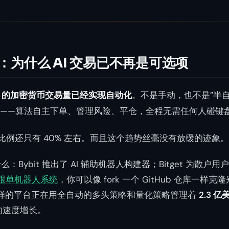
：为什么 AI 交易已不再是可选项
% 的加密货币交易量已经实现自动化
。不是手动，也不是”半
化——算法自主下单、管理风险、平仓，全程无需任何人碰键
这个比例还只有 40% 左右。而且这个趋势丝毫没有放缓的迹象。
什么：Bybit 推出了 AI 辅助机器人构建器；Bitget 为散
跟单机器人系统
，你可以像 fork 一个 GitHub 仓库一样克
ai 这样的平台正在用全自动的多头策略和量化策略管理着
2.3 
 的速度增长。