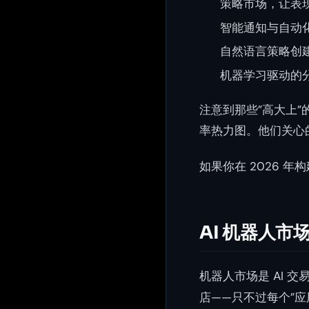
策略市场，让表
智能通知与自动
自然语言策略创
机器学习驱动的
注意到那些”高大上
率热力图。他们关心
如果你在 2026 年构
AI 机器人
机器人市场是 AI 
店——只不过每个”