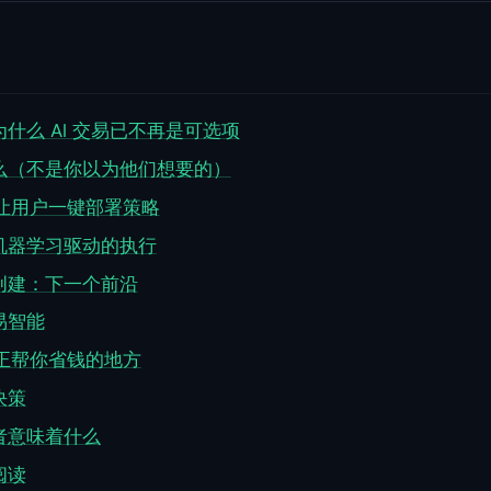
什么 AI 交易已不再是可选项
么（不是你以为他们想要的）
：让用户一键部署策略
机器学习驱动的执行
创建：下一个前沿
易智能
真正帮你省钱的地方
决策
者意味着什么
阅读