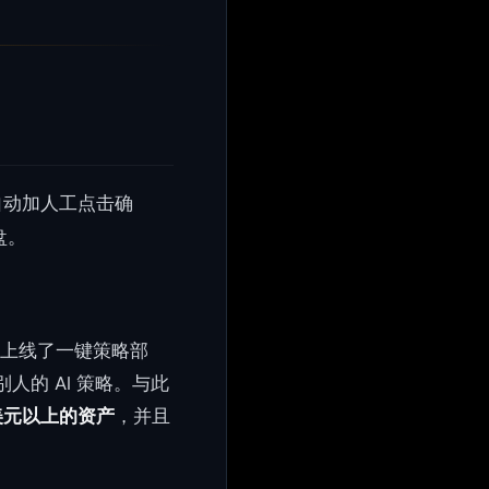
自动加人工点击确
盘。
户用户上线了一键策略部
隆别人的 AI 策略。与此
亿美元以上的资产
，并且