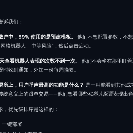
告诉我们：
散户中，89% 使用的是预建模板。
他们不想配置参数，不想
 网格机器人 - 中等风险”，然后点击启动。
每天查看机器人表现的次数不到一次。
他们不会坐在那里盯着
况时收到通知，外加一份每周摘要。
易所上，用户呼声最高的功能是什么？
是一种能看到其他成
传统意义上的跟单交易——他们想看哪些
机器人配置
表现出
求，优先级排序是这样的：
，一键部署