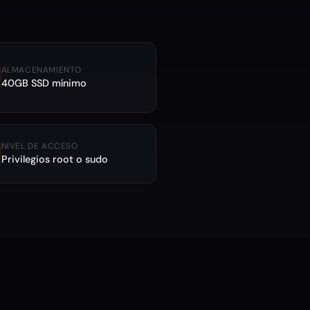
ALMACENAMIENTO
40GB SSD mínimo
NIVEL DE ACCESO
Privilegios root o sudo