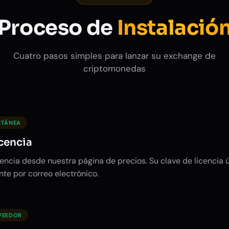
Proceso de
Instalació
Cuatro pasos simples para lanzar su exchange de
criptomonedas
NTÁNEA
cencia
encia desde nuestra página de precios. Su clave de licencia 
te por correo electrónico.
VEEDOR