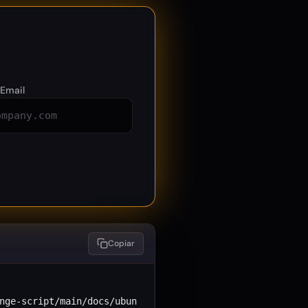
 Email
Copiar
nge-script/main/docs/ubun