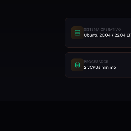
SISTEMA OPERATIVO
Ubuntu 20.04 / 22.04 LT
PROCESADOR
2 vCPUs mínimo