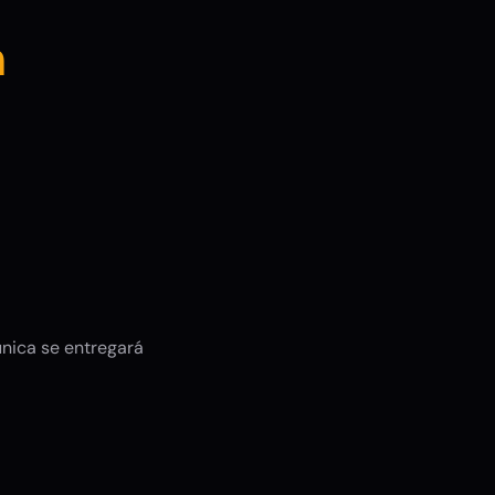
n
única se entregará