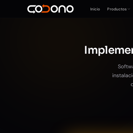
Inicio
Productos
Impleme
Softw
instalac