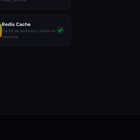
Redis Cache
Caché de sesiones y datos en
memoria