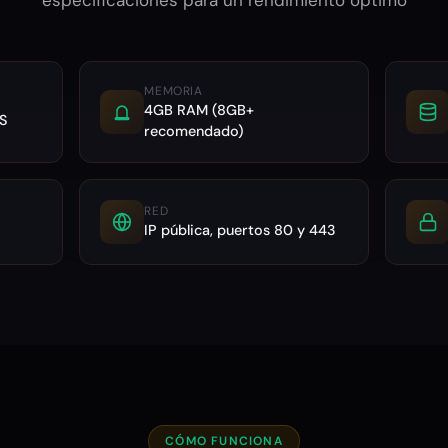
MEMORIA
4GB RAM (8GB+
S
recomendado)
RED
IP pública, puertos 80 y 443
CÓMO FUNCIONA