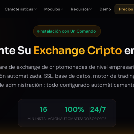
Características
Módulos
Recursos
Demo
Precios
Instalación con Un Comando
nte Su
Exchange Cripto
e
are de exchange de criptomonedas de nivel empresari
ión automatizada. SSL, base de datos, motor de tradin
de administración : todo configurado automáticamente
15
100%
24/7
MIN INSTALACIÓN
AUTOMATIZADO
SOPORTE