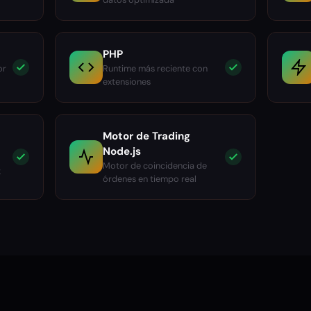
PHP
or
Runtime más reciente con
extensiones
Motor de Trading
Node.js
Motor de coincidencia de
k
órdenes en tiempo real