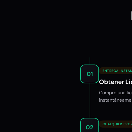
ENTREGA INSTA
01
Obtener Li
Compre una lic
instantáneamen
CUALQUIER PRO
02