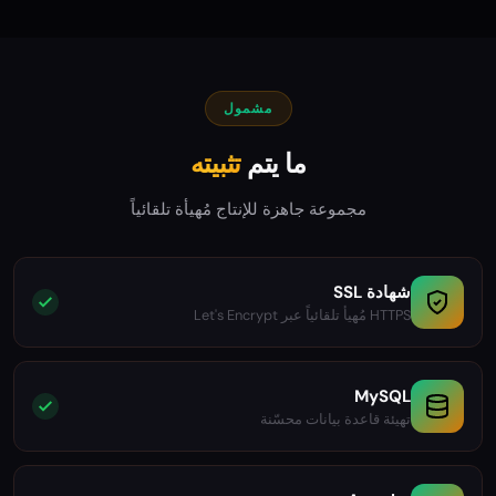
مشمول
ما يتم
تثبيته
مجموعة جاهزة للإنتاج مُهيأة تلقائياً
شهادة SSL
HTTPS مُهيأ تلقائياً عبر Let's Encrypt
MySQL
تهيئة قاعدة بيانات محسّنة