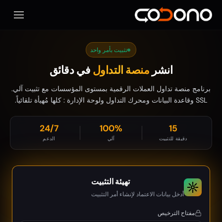
فتح قائ
تثبيت بأمر واحد
انشر
منصة التداول
في دقائق
برنامج منصة تداول العملات الرقمية بمستوى المؤسسات مع تثبيت آلي.
SSL وقاعدة البيانات ومحرك التداول ولوحة الإدارة : كلها مُهيأة تلقائياً.
24/7
100%
15
دقيقة للتثبيت
آلي
الدعم
تهيئة التثبيت
أدخل بيانات الاعتماد لإنشاء أمر التثبيت
مفتاح الترخيص