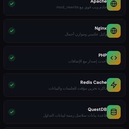
Apache
خادم ويب قوي مع mod_rewrite
Nginx
وكيل عكسي وموازن أحمال
PHP
أحدث إصدار مع الإضافات
Redis Cache
ذاكرة تخزين مؤقت للجلسات والبيانات
QuestDB
قاعدة بيانات سلاسل زمنية لبيانات التداول