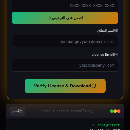
احصل على الترخيص
اسم النطاق
License Email
Verify License & Download
bash : codono-installer
نسخ
$
root@server