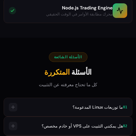
Node.js Trading Engine
محرك مطابقة الأوامر في الوقت الحقيقي
الأسئلة الشائعة
الأسئلة
المتكررة
كل ما تحتاج معرفته عن التثبيت
ما توزيعات Linux المدعومة؟
01
هل يمكنني التثبيت على VPS أو خادم مخصص؟
02