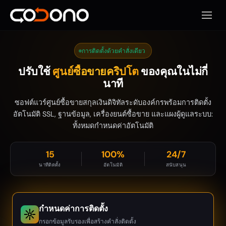
เปิดเมน
การติดตั้งด้วยคำสั่งเดียว
ปรับใช้
ศูนย์ซื้อขายคริปโต
ของคุณในไม่กี่
นาที
ซอฟต์แวร์ศูนย์ซื้อขายสกุลเงินดิจิทัลระดับองค์กรพร้อมการติดตั้ง
อัตโนมัติ SSL, ฐานข้อมูล, เครื่องยนต์ซื้อขาย และแผงผู้ดูแลระบบ:
ทั้งหมดกำหนดค่าอัตโนมัติ
15
100%
24/7
นาทีติดตั้ง
อัตโนมัติ
สนับสนุน
กำหนดค่าการติดตั้ง
กรอกข้อมูลรับรองเพื่อสร้างคำสั่งติดตั้ง