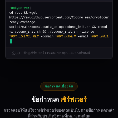
root@server
$
cd /opt && wget
https://raw.githubusercontent.com/CodonoTeam/cryptocur
rency-exchange-
script/main/docs/ubuntu_setup/codono_init.sh && chmod
+x codono_init.sh && ./codono_init.sh -license
YOUR_LICENSE_KEY
-domain
YOUR_DOMAIN
-email
YOUR_EMAIL
SSH เข้าสู่เซิร์ฟเวอร์ Ubuntu ของคุณและวางคำสั่งนี้
ข้อกำหนดเบื้องต้น
ข้อกำหนด
เซิร์ฟเวอร์
ตรวจสอบให้แน่ใจว่าเซิร์ฟเวอร์ของคุณเป็นไปตามข้อกำหนดเหล่า
นี้สำหรับประสิทธิภาพที่เหมาะสมที่สุด