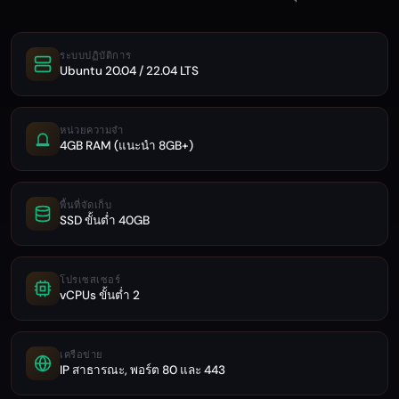
ระบบปฏิบัติการ
Ubuntu 20.04 / 22.04 LTS
หน่วยความจำ
4GB RAM (แนะนำ 8GB+)
พื้นที่จัดเก็บ
SSD ขั้นต่ำ 40GB
โปรเซสเซอร์
vCPUs ขั้นต่ำ 2
เครือข่าย
IP สาธารณะ, พอร์ต 80 และ 443