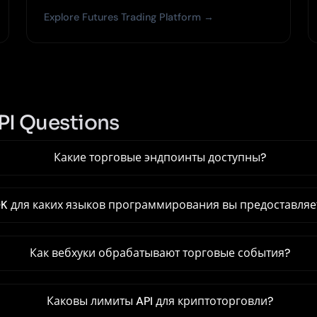
Explore Futures Trading Platform →
PI Questions
Какие торговые эндпоинты доступны?
K для каких языков программирования вы предоставляе
Как вебхуки обрабатывают торговые события?
Каковы лимиты API для криптоторговли?