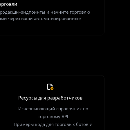
орговли
продакшн-эндпоинты и начните торговлю
ами через ваши автоматизированные
Ресурсы для разработчиков
Исчерпывающий справочник по
торговому API
Примеры кода для торговых ботов и