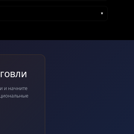
рговли
и и начните
уциональные