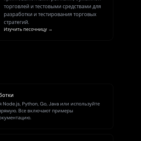
торговлей и тестовыми средствами для
разработки и тестирования торговых
стратегий.
Изучить песочницу →
ботки
 Node.js, Python, Go, Java или используйте
прямую. Все включают примеры
окументацию.