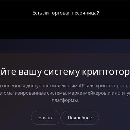
Есть ли торговая песочница?
йте вашу систему криптото
гновенный доступ к комплексным API для криптоторговл
автоматизированные системы, маркетмейкеров и инстит
платформы.
Начать
Подробнее