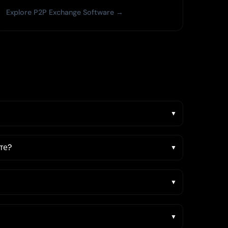
Explore P2P Exchange Software →
те?