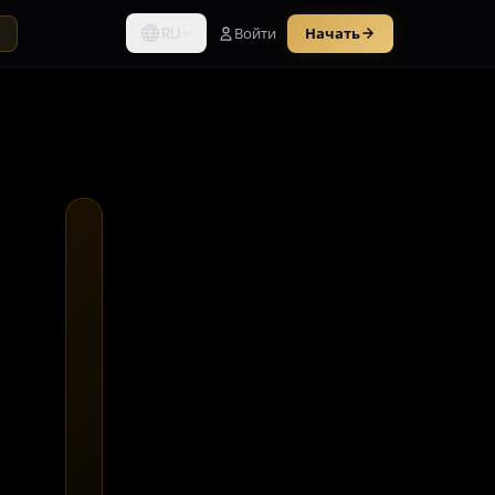
RU
Войти
Начать
ы