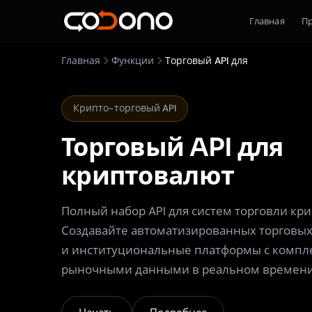
Главная
П
Главная
Функции
Торговый API для
Крипто-торговый API
Торговый API для
криптовалют
Полный набор API для систем торговли кр
Создавайте автоматизированных торговых
и институциональные платформы с компл
рыночными данными в реальном времени