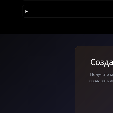
Созда
Получите м
создавать 