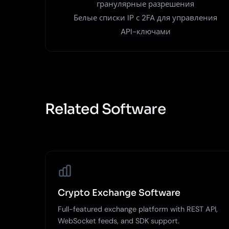
гранулярные разрешения
Белые списки IP с 2FA для управления
API-ключами
Related Software
Crypto Exchange Software
Full-featured exchange platform with REST API,
WebSocket feeds, and SDK support.