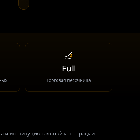
Full
ных
Торговая песочница
а и институциональной интеграции