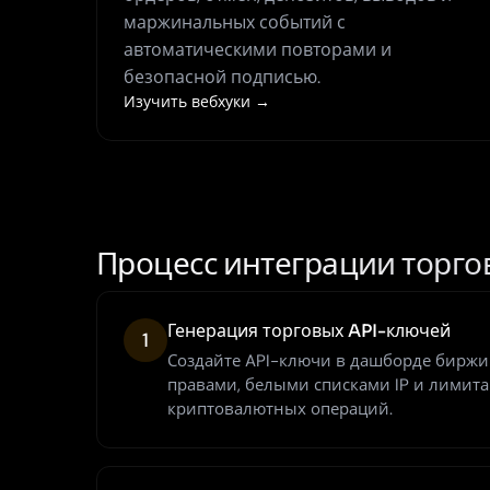
маржинальных событий с
автоматическими повторами и
безопасной подписью.
Изучить вебхуки →
Процесс интеграции торго
Генерация торговых API-ключей
1
Создайте API-ключи в дашборде биржи
правами, белыми списками IP и лимит
криптовалютных операций.