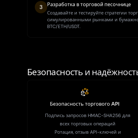
Разработка в торговой песочнице
3
Создавайте и тестируйте стратегии тор
симулированными рынками и бумажно
BTC/ETH/USDT.
Безопасность и надёжност
Безопасность торгового API
Подпись запросов HMAC-SHA256 для
всех торговых операций
Ротация, отзыв API-ключей и