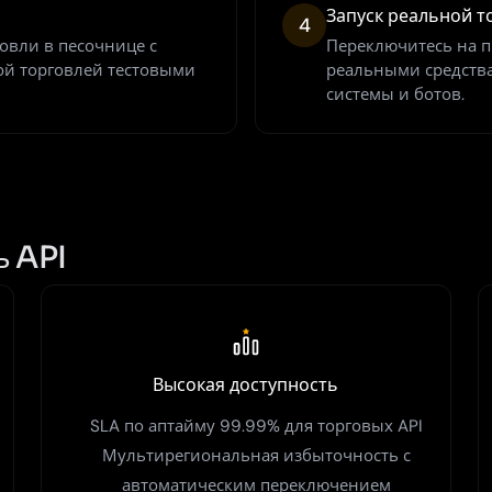
Запуск реальной т
4
говли в песочнице с
Переключитесь на 
й торговлей тестовыми
реальными средств
системы и ботов.
ь API
Высокая доступность
SLA по аптайму 99.99% для торговых API
Мультирегиональная избыточность с
автоматическим переключением