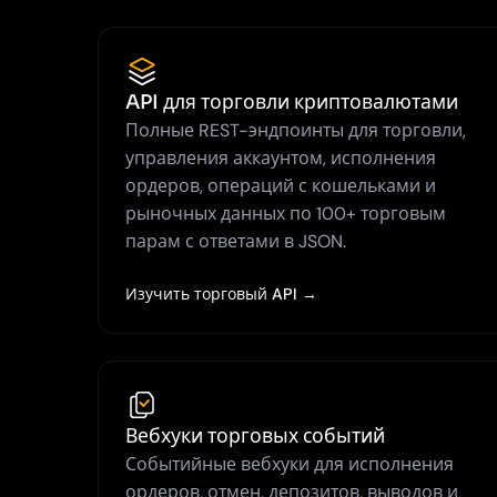
API для торговли криптовалютами
Полные REST-эндпоинты для торговли,
управления аккаунтом, исполнения
ордеров, операций с кошельками и
рыночных данных по 100+ торговым
парам с ответами в JSON.
Изучить торговый API →
Вебхуки торговых событий
Событийные вебхуки для исполнения
ордеров, отмен, депозитов, выводов и