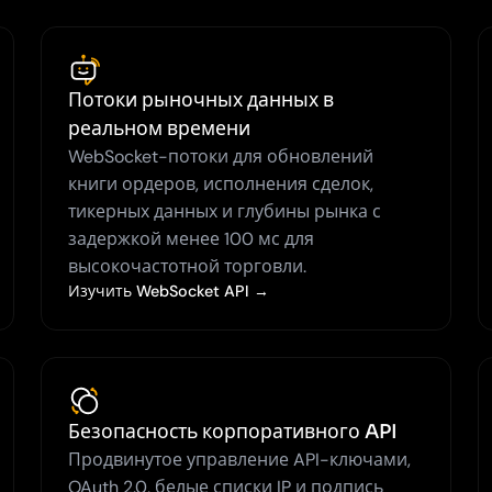
Потоки рыночных данных в
реальном времени
WebSocket-потоки для обновлений
книги ордеров, исполнения сделок,
тикерных данных и глубины рынка с
задержкой менее 100 мс для
высокочастотной торговли.
Изучить WebSocket API →
Безопасность корпоративного API
Продвинутое управление API-ключами,
OAuth 2.0, белые списки IP и подпись