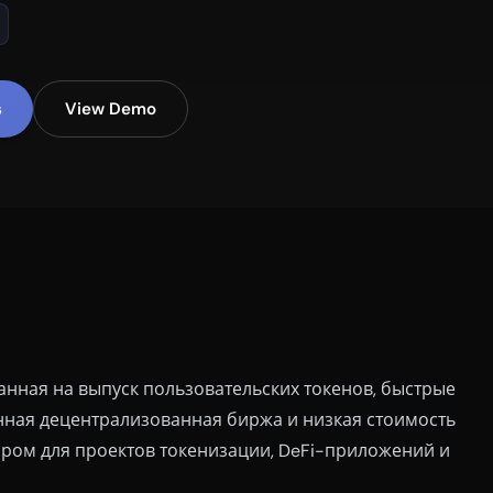
s
View Demo
нная на выпуск пользовательских токенов, быстрые
енная децентрализованная биржа и низкая стоимость
ром для проектов токенизации, DeFi-приложений и