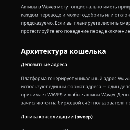
Активы в Waves могут опционально иметь прик
каждом переводе и может одобрить или отклони
предсказуемо. Если вы планируете листить сма
протестируйте его поведение перед включение
Архитектура кошелька
Депозитные адреса
Платформа генерирует уникальный адрес Waves
используют единый формат адреса — один деп
принимает WAVES и любые активы Waves. Депо
зачисляются на биржевой счёт пользователя п
Логика консолидации (sweep)