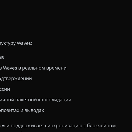
уктуру Waves:
ов
в Waves в реальном времени
одтверждений
ссии
ичной пакетной консолидации
позитах и выводах
ves и поддерживает синхронизацию с блокчейном,