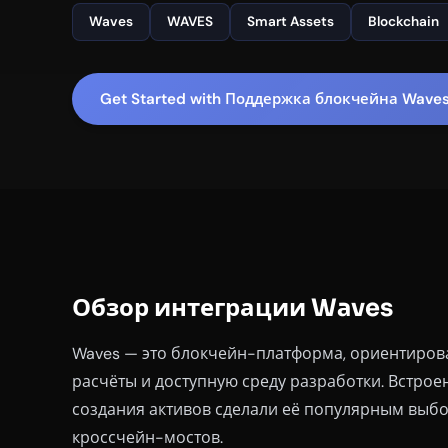
Waves
WAVES
Smart Assets
Blockchain
Get Started with Поддержка блокчейна Wave
Обзор интеграции Waves
Waves — это блокчейн-платформа, ориентирова
расчёты и доступную среду разработки. Встро
создания активов сделали её популярным выбо
кроссчейн-мостов.