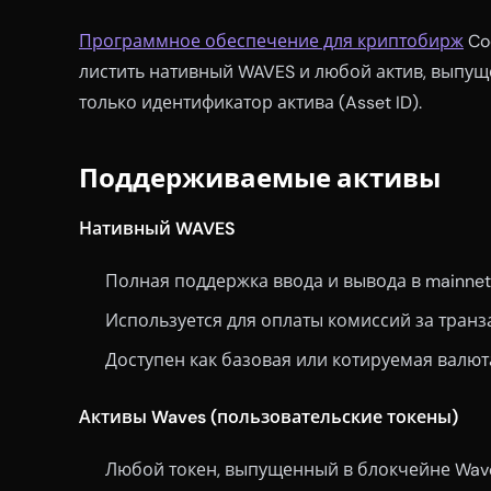
Программное обеспечение для криптобирж
Co
листить нативный WAVES и любой актив, выпуще
только идентификатор актива (Asset ID).
Поддерживаемые активы
Нативный WAVES
Полная поддержка ввода и вывода в mainne
Используется для оплаты комиссий за транз
Доступен как базовая или котируемая валю
Активы Waves (пользовательские токены)
Любой токен, выпущенный в блокчейне Wave