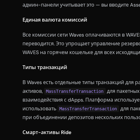
админ-панели учитывает это — вы вводите Asset
Единая валюта комиссий
Все комиссии сети Waves оплачиваются в WAVES
переводится. Это упрощает управление резерв
WAVES на горячем кошельке для всех исходящи
Типы транзакций
В Waves есть отдельные типы транзакций для 
активов,
для пакетных
MassTransferTransaction
взаимодействия с dApps. Платформа использу
использовать
для пак
MassTransferTransaction
при объединении депозитов нескольких польз
Смарт-активы Ride