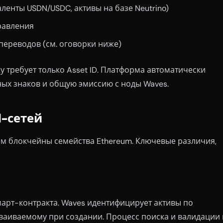
ленты USDN/USDC, активы на базе Neutrino)
правления
ереводов (см. оговорки ниже)
 требует только Asset ID. Платформа автоматически
ных знаков и общую эмиссию с ноды Waves.
M-сетей
ем блокчейны семейства Ethereum. Ключевые различия,
арт-контракта. Waves идентифицирует активы по
сваиваемому при создании. Процесс поиска и валидации 