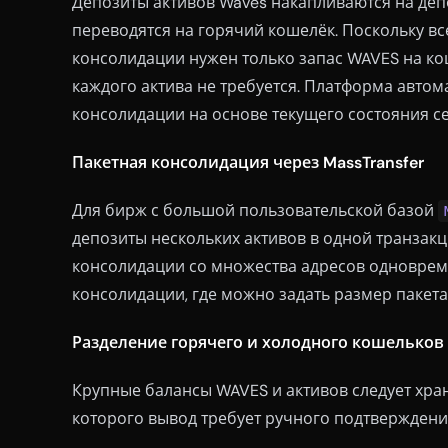
Депозиты активов Waves накапливаются на деп
переводятся на горячий кошелёк. Поскольку в
консолидации нужен только запас WAVES на ко
каждого актива не требуется. Платформа авто
консолидации на основе текущего состояния се
Пакетная консолидация через MassTransfer
Для бирж с большой пользовательской базой
депозиты нескольких активов в одной транзак
консолидации со множества адресов одновреме
консолидации, где можно задать размер пакета
Разделение горячего и холодного кошельков
Крупные балансы WAVES и активов следует хра
которого вывод требует ручного подтверждени