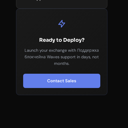
Ready to Deploy?
Launch your exchange with Поддержка
блокчейна Waves support in days, not
months.
Contact Sales