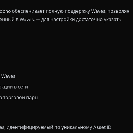
dono обеспечивает полную поддержку Waves, позволяя
нный в Waves, — для настройки достаточно указать
t Waves
акции в сети
та торговой пары
s, идентифицируемый по уникальному Asset ID