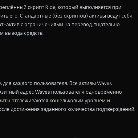
реплённый скрипт Ride, который выполняется при
ть его. Стандартные (без скриптов) активы ведут себя
рт-актив с ограничениями на перевод, тщательно
м вывода средств.
 для каждого пользователя. Все активы Waves
озитный адрес Waves пользователя одновременно
зиты отслеживаются кошельковым уровнем и
осле достижения заданного количества подтверждений.