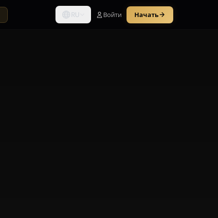
RU
Войти
Начать
ы