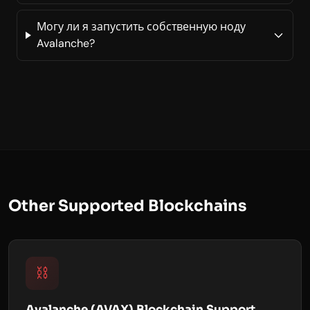
Могу ли я запустить собственную ноду
Avalanche?
Other Supported Blockchains
⛓️
Avalanche (AVAX) Blockchain Support