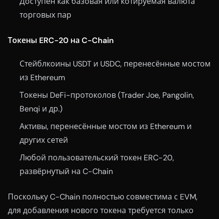
Доступен как базовая или котируемая валюта
торговых пар
Токены ERC-20 на C-Chain
Стейблкоины USDT и USDC, перенесённые мостом
из Ethereum
Токены DeFi-протоколов (Trader Joe, Pangolin,
Benqi и др.)
Активы, перенесённые мостом из Ethereum и
других сетей
Любой пользовательский токен ERC-20,
развёрнутый на C-Chain
Поскольку C-Chain полностью совместима с EVM,
для добавления нового токена требуется только