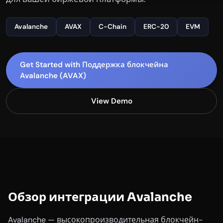
Avalanche
AVAX
C-Chain
ERC-20
EVM
Get Started with Поддержка блокчейна
Avalanche (AVAX)
View Demo
Обзор интеграции Avalanche
Avalanche — высокопроизводительная блокчейн-