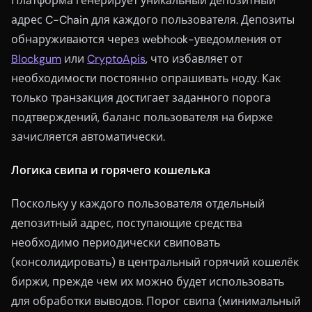
Платформа генерирует уникальный депозитный
адрес C-Chain для каждого пользователя. Депозиты
обнаруживаются через webhook-уведомления от
Blockgum
или
CryptoApis
, что избавляет от
необходимости постоянно опрашивать ноду. Как
только транзакция достигает заданного порога
подтверждений, баланс пользователя на бирже
зачисляется автоматически.
Логика свипа и горячего кошелька
Поскольку у каждого пользователя отдельный
депозитный адрес, поступающие средства
необходимо периодически свиповать
(консолидировать) в центральный горячий кошелёк
биржи, прежде чем их можно будет использовать
для обработки выводов. Порог свипа (минимальный