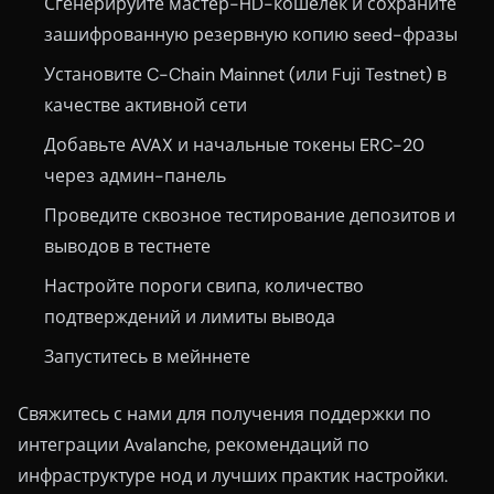
Сгенерируйте мастер-HD-кошелёк и сохраните
зашифрованную резервную копию seed-фразы
Установите C-Chain Mainnet (или Fuji Testnet) в
качестве активной сети
Добавьте AVAX и начальные токены ERC-20
через админ-панель
Проведите сквозное тестирование депозитов и
выводов в тестнете
Настройте пороги свипа, количество
подтверждений и лимиты вывода
Запуститесь в мейннете
Свяжитесь с нами для получения поддержки по
интеграции Avalanche, рекомендаций по
инфраструктуре нод и лучших практик настройки.