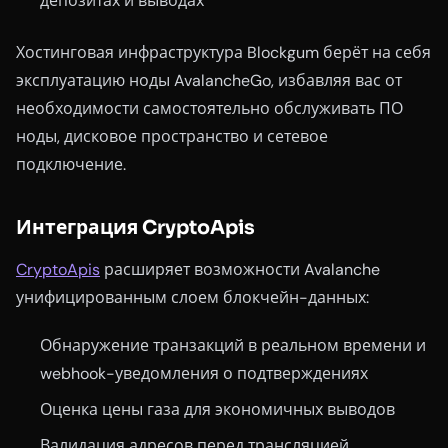
депозитах и выводах
Хостинговая инфраструктура Blockgum берёт на себя
эксплуатацию ноды AvalancheGo, избавляя вас от
необходимости самостоятельно обслуживать ПО
ноды, дисковое пространство и сетевое
подключение.
Интеграция CryptoApis
CryptoApis
расширяет возможности Avalanche
унифицированным слоем блокчейн-данных:
Обнаружение транзакций в реальном времени и
webhook-уведомления о подтверждениях
Оценка цены газа для экономичных выводов
Валидация адресов перед трансляцией