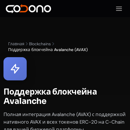
Откры
Главная
Blockchains
Поддержка блокчейна Avalanche (AVAX)
Поддержка блокчейна
Avalanche
Полная интеграция Avalanche (AVAX) с поддержкой
нативного AVAX и всех токенов ERC-20 на C-Chain
для вашей биржевой платформы.