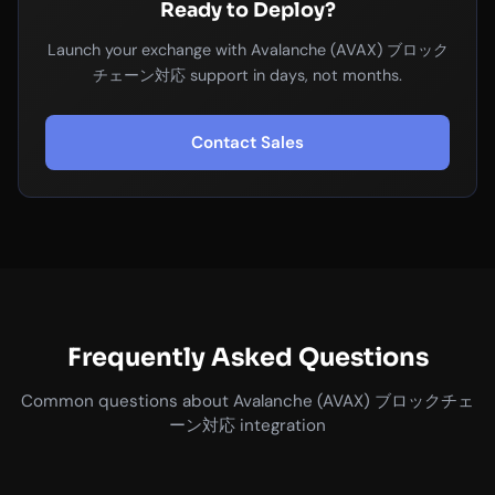
Ready to Deploy?
Launch your exchange with Avalanche (AVAX) ブロック
チェーン対応 support in days, not months.
Contact Sales
Frequently Asked Questions
Common questions about Avalanche (AVAX) ブロックチェ
ーン対応 integration