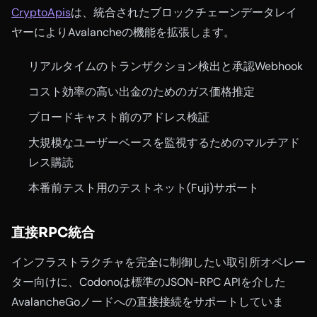
CryptoApis
は、統合されたブロックチェーンデータレイ
ヤーによりAvalancheの機能を拡張します。
リアルタイムのトランザクション検出と承認Webhook
コスト効率の高い出金のためのガス価格推定
ブロードキャスト前のアドレス検証
大規模なユーザーベースを監視するためのマルチアド
レス購読
本番前テスト用のテストネット(Fuji)サポート
直接RPC統合
インフラストラクチャを完全に制御したい取引所オペレー
ター向けに、Codonoは標準のJSON-RPC APIを介した
AvalancheGoノードへの直接接続をサポートしていま