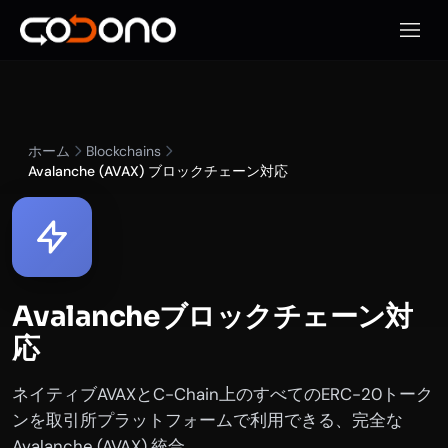
モバイ
ホーム
Blockchains
Avalanche (AVAX) ブロックチェーン対応
Avalancheブロックチェーン対
応
ネイティブAVAXとC-Chain上のすべてのERC-20トーク
ンを取引所プラットフォームで利用できる、完全な
Avalanche (AVAX) 統合。