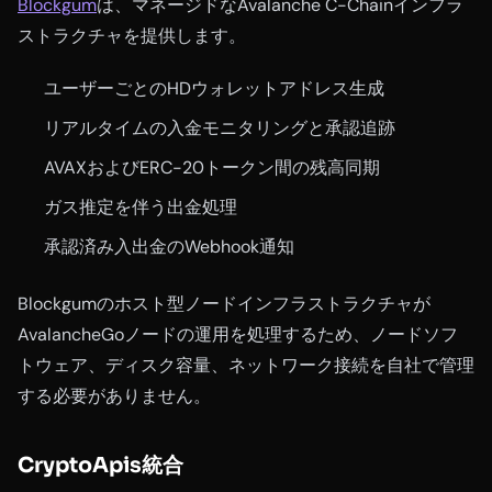
Blockgum
は、マネージドなAvalanche C-Chainインフラ
ストラクチャを提供します。
ユーザーごとのHDウォレットアドレス生成
リアルタイムの入金モニタリングと承認追跡
AVAXおよびERC-20トークン間の残高同期
ガス推定を伴う出金処理
承認済み入出金のWebhook通知
Blockgumのホスト型ノードインフラストラクチャが
AvalancheGoノードの運用を処理するため、ノードソフ
トウェア、ディスク容量、ネットワーク接続を自社で管理
する必要がありません。
CryptoApis統合