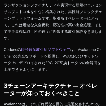
ランザクションファイナリティを実現する新規のコンセン
サスプロトコルを中心に構築された、高性能ブロックチェ
ーンプラットフォームです。取引所オペレーターにとっ
て、これは迅速な入金反映、応答性の高い出金処理、そし
て中央集権型取引所の速度に匹敵する取引体験を意味しま
す。
Codonoの
暗号資産取引所ソフトウェア
は、Avalanche C-
Chainの完全なサポートを提供し、AVAXおよびネットワ
ーク上にデプロイされたERC-20互換トークンの全範囲を
上場できるようにします。
3チェーンアーキテクチャ — オペレ
ーターが知っておくべきこと
Avalancheは、それぞれ異なる目的に最適化された3つの