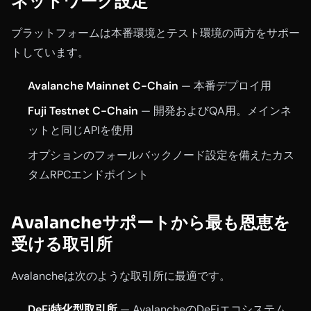
ネットワーク設定
プラットフォームは本番環境とテスト環境の両方をサポー
トしています。
Avalanche Mainnet C-Chain
— 本番デプロイ用
Fuji Testnet C-Chain
— 開発およびQA用。メインネ
ットと同じAPIを使用
オプションのフォールバックノード設定を備えたカス
タムRPCエンドポイント
Avalancheサポートから最も恩恵を
受ける取引所
Avalancheは次のような取引所に最適です。
DeFi特化型取引所
— AvalancheのDeFiエコシステム