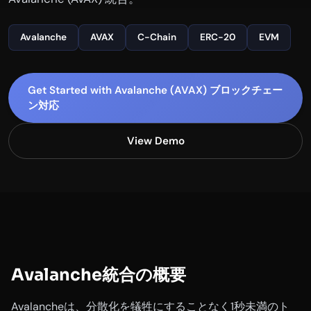
Avalanche
AVAX
C-Chain
ERC-20
EVM
Get Started with Avalanche (AVAX) ブロックチェー
ン対応
View Demo
Avalanche統合の概要
Avalancheは、分散化を犠牲にすることなく1秒未満のト