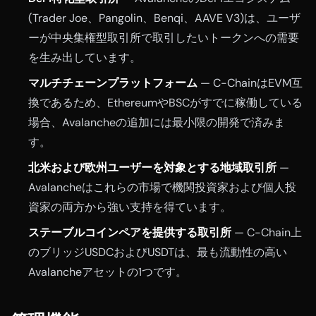
(Trader Joe、Pangolin、Benqi、AAVE V3)は、ユーザ
ーが中央集権型取引所で取引したいトークンへの需要
を生み出しています。
マルチチェーンプラットフォーム
— C-ChainはEVM互
換であるため、EthereumやBSCがすでに稼働している
場合、Avalancheの追加には最小限の開発で済みま
す。
北米および欧州ユーザーを対象とする地域取引所
—
Avalancheはこれらの市場で機関投資家および個人投
資家の両方から強い支持を得ています。
ステーブルコインペアを提供する取引所
— C-Chain上
のブリッジUSDCおよびUSDTは、最も流動性の高い
Avalancheアセットの1つです。