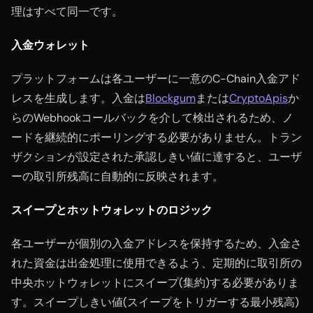
理はすべて同一です。
入金ウォレット
プラットフォームは各ユーザーに一意のC-Chain入金アド
レスを生成します。入金は
Blockgum
または
CryptoApis
か
らのWebhookコールバックを介して検出されるため、ノ
ードを継続的にポーリングする必要がありません。トラン
ザクションが設定された承認しきい値に達すると、ユーザ
ーの取引所残高に自動的に反映されます。
スイープとホットウォレットのロジック
各ユーザーが個別の入金アドレスを保持するため、入金さ
れた資金は出金処理に使用できるよう、定期的に取引所の
中央ホットウォレットにスイープ(集約)する必要がありま
す。スイープしきい値(スイープをトリガーする最小残高)