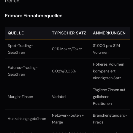
treffen.
Primäre Einnahmequellen
QUELLE
TYPISCHER SATZ
ANMERKUNGEN
Spot-Trading-
$1.000 pro $1M
0,1% Maker/Taker
Gebühren
Volumen
Höheres Volumen
Futures-Trading-
0,02%/0,05%
kompensiert
Gebühren
niedrigeren Satz
Tägliche Zinsen auf
Margin-Zinsen
Variabel
geliehene
Positionen
Netzwerkkosten +
Branchenstandard-
Auszahlungsgebühren
Marge
Praxis