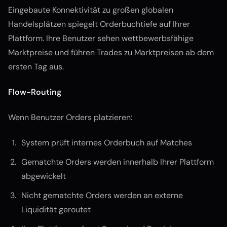
Eingebaute Konnektivität zu großen globalen
Handelsplätzen spiegelt Orderbuchtiefe auf Ihrer
Plattform. Ihre Benutzer sehen wettbewerbsfähige
Marktpreise und führen Trades zu Marktpreisen ab dem
ersten Tag aus.
Flow-Routing
Wenn Benutzer Orders platzieren:
System prüft internes Orderbuch auf Matches
Gematchte Orders werden innerhalb Ihrer Plattform
abgewickelt
Nicht gematchte Orders werden an externe
Liquidität geroutet