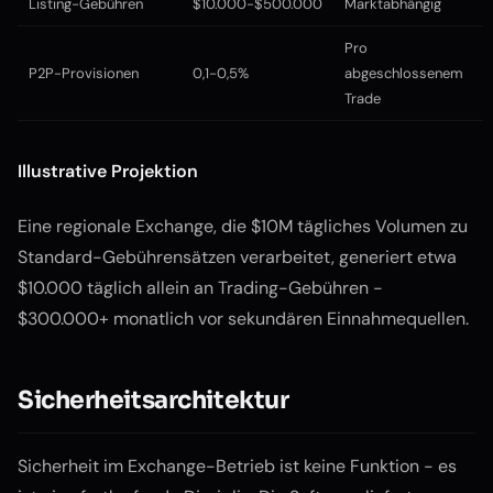
Listing-Gebühren
$10.000-$500.000
Marktabhängig
Pro
P2P-Provisionen
0,1-0,5%
abgeschlossenem
Trade
Illustrative Projektion
Eine regionale Exchange, die $10M tägliches Volumen zu
Standard-Gebührensätzen verarbeitet, generiert etwa
$10.000 täglich allein an Trading-Gebühren -
$300.000+ monatlich vor sekundären Einnahmequellen.
Sicherheitsarchitektur
Sicherheit im Exchange-Betrieb ist keine Funktion - es