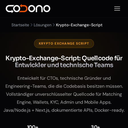
Mobile
Startseite
Lösungen
Krypto-Exchange-Script
KRYPTO EXCHANGE SCRIPT
Krypto-Exchange-Script: Quellcode für
Entwickler und technische Teams
Entwickelt für CTOs, technische Gründer und
Engineering-Teams, die die Codebasis besitzen müssen.
Vollständiger unverschlüsselter Quellcode für Matching
Engine, Wallets, KYC, Admin und Mobile Apps.
Java/Node.js + Next.js, dokumentierte APIs, Docker-ready.
100+
30+