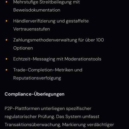
Mehrstufige Streitbeilegung mit
Beweisdokumentation
Händlerverifizierung und gestaffelte
Vertrauensstufen
Zahlungsmethodenverwaltung für über 100
Optionen
Echtzeit-Messaging mit Moderationstools
Trade-Completion-Metriken und
Reputationsverfolgung
Compliance-Überlegungen
P2P-Plattformen unterliegen spezifischer
regulatorischer Prüfung. Das System umfasst
Transaktionsüberwachung, Markierung verdächtiger