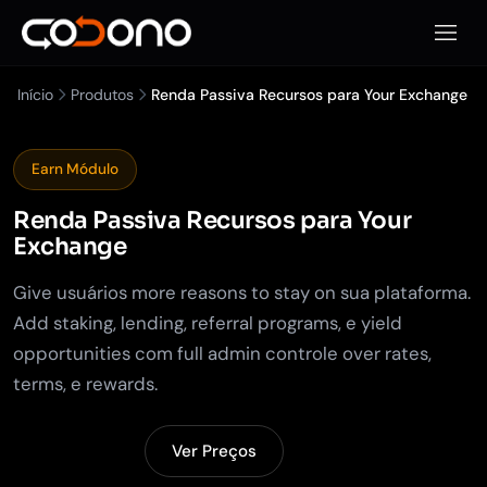
Abrir 
Início
Produtos
Renda Passiva Recursos para Your Exchange
Earn Módulo
Renda Passiva
Recursos para Your
Exchange
Give usuários more reasons to stay on sua plataforma.
Add staking, lending, referral programs, e yield
opportunities com full admin controle over rates,
terms, e rewards.
Ver Demo
Ver Preços