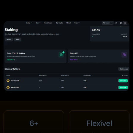
6+
Flexível