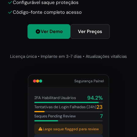
Configurável saque proteçãos
Código-fonte completo acesso
Ver Demo
Ver Preços
Licença única • Implante em 3-7 dias • Atualizações vitalícias
Segurança Painel
94.2%
2FA Habilitard Usuários
23
Tentativas de Login Falhadas (24h)
7
Saques Pending Review
Large saque flagged para review