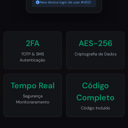
New device login de user #4521
2FA
AES-256
TOTP & SMS
Criptografia de Dados
Autenticação
Tempo Real
Código
Completo
Segurança
Monitoraramento
Código Incluído