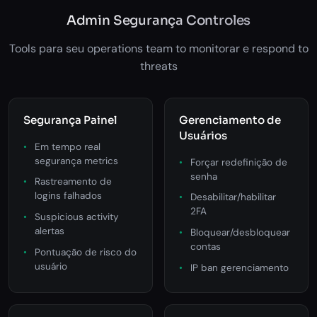
Admin Segurança Controles
Tools para seu operations team to monitorar e respond to
threats
Segurança Painel
Gerenciamento de
Usuários
Em tempo real
segurança metrics
Forçar redefinição de
senha
Rastreamento de
logins falhados
Desabilitar/habilitar
2FA
Suspicious activity
alertas
Bloquear/desbloquear
contas
Pontuação de risco do
usuário
IP ban gerenciamento