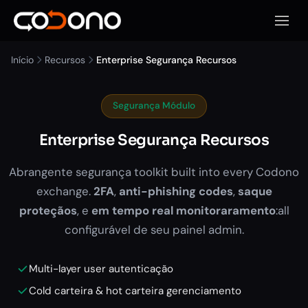
Abrir 
Início
Recursos
Enterprise Segurança Recursos
Segurança Módulo
Enterprise Segurança Recursos
Abrangente segurança toolkit built into every Codono
exchange.
2FA
,
anti-phishing codes
,
saque
proteçãos
, e
em tempo real monitoraramento
:all
configurável de seu painel admin.
Multi-layer user autenticação
Cold carteira & hot carteira gerenciamento