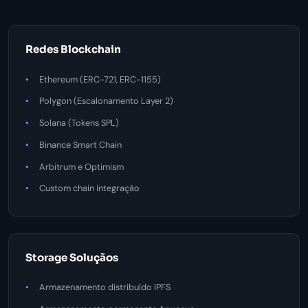
Redes Blockchain
Ethereum (ERC-721, ERC-1155)
Polygon (Escalonamento Layer 2)
Solana (Tokens SPL)
Binance Smart Chain
Arbitrum e Optimism
Custom chain integração
Storage Soluçãos
Armazenamento distribuído IPFS