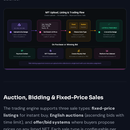
Auction, Bidding & Fixed-Price Sales
The trading engine supports three sale types:
fixed-price
listings
for instant buy,
English auctions
(ascending bids with
time limit), and
offer/bid systems
where buyers propose
prices on any listed NFT. Each sale type is configurable per