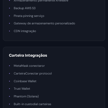
Armazenamento permanente Arweave
Backup AWS S3
Pinata pinning serviço
Gateway de armazenamento personalizado
CDN integração
Carteira Integraçãos
MetaMask conectaror
CarteiraConectar protocol
Coinbase Wallet
Trust Wallet
Phantom (Solana)
Built-in custodial carteiras