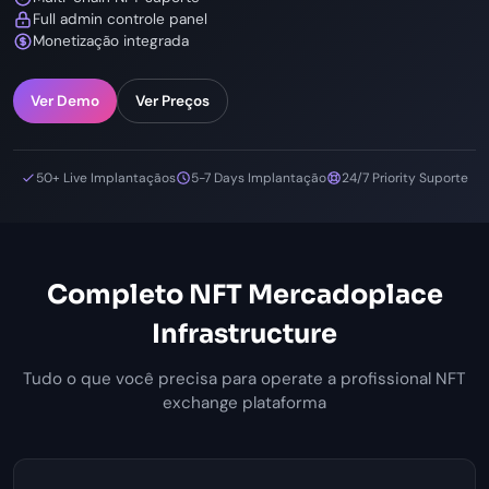
Full admin controle panel
Monetização integrada
Ver Demo
Ver Preços
50+ Live Implantaçãos
5-7 Days Implantação
24/7 Priority Suporte
Completo NFT Mercadoplace
Infrastructure
Tudo o que você precisa para operate a profissional NFT
exchange plataforma