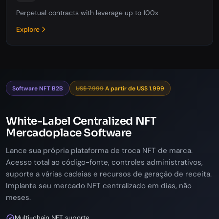
Perpetual contracts with leverage up to 100x
Explore
Software NFT B2B
US$ 7.999
A partir de US$ 1.999
White-Label Centralized NFT
Mercadoplace Software
Lance sua própria plataforma de troca NFT de marca.
Acesso total ao código-fonte, controles administrativos,
suporte a várias cadeias e recursos de geração de receita.
Implante seu mercado NFT centralizado em dias, não
meses.
Multi-chain NFT suporte