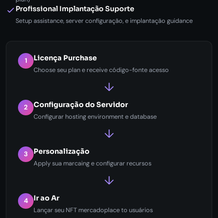
Profissional Implantação Suporte
Setup assistance, server configuração, e implantação guidance
Licença Purchase
1
Choose seu plan e receive código-fonte acesso
↓
Configuração do Servidor
2
Configurar hosting environment e database
↓
Personalização
3
Apply sua marcaing e configurar recursos
↓
Ir ao Ar
4
Lançar seu NFT mercadoplace to usuários