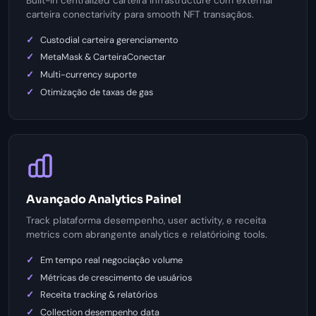
Built-in centralized carteira infrastructure com external
carteira conectarivity para smooth NFT transaçãos.
Custodial carteira gerenciamento
MetaMask & CarteiraConectar
Multi-currency suporte
Otimização de taxas de gas
Avançado Analytics Painel
Track plataforma desempenho, user activity, e receita
metrics com abrangente analytics e relatórioing tools.
Em tempo real negociação volume
Métricas de crescimento de usuários
Receita tracking & relatórios
Collection desempenho data