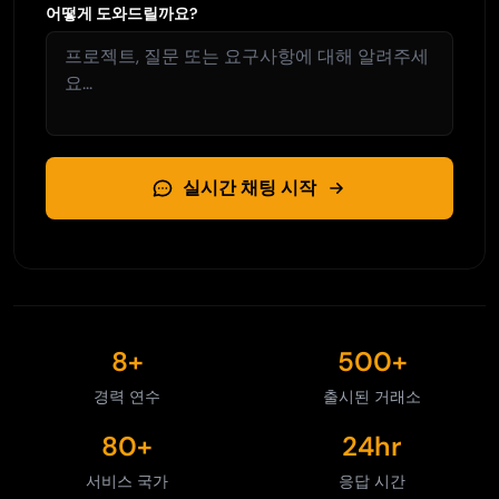
어떻게 도와드릴까요?
실시간 채팅 시작
8+
500+
경력 연수
출시된 거래소
80+
24hr
서비스 국가
응답 시간