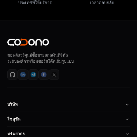
ประเทศที่ให้บริการ
เวลาตอบกลับ
ซอฟต์แวร์ศูนย์ซื้อขายสกุลเงินดิจิทัล
ระดับองค์กรพร้อมซอร์สโค้ดเต็มรูปแบบ
บริษัท
เกี่ยวกับเรา
โซลูชัน
ร่วมงานกับเรา
ซอฟต์แวร์ศูนย์ซื้อขายคริปโต
ทรัพยากร
พันธมิตร