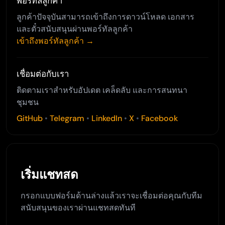
พอร์ทัลลูกค้า
ลูกค้าปัจจุบันสามารถเข้าถึงการดาวน์โหลด เอกสาร
และตั๋วสนับสนุนผ่านพอร์ทัลลูกค้า
เข้าถึงพอร์ทัลลูกค้า →
เชื่อมต่อกับเรา
ติดตามเราสำหรับอัปเดต เคล็ดลับ และการสนทนา
ชุมชน
GitHub
•
Telegram
•
LinkedIn
•
X
•
Facebook
เริ่มแชทสด
กรอกแบบฟอร์มด้านล่างแล้วเราจะเชื่อมต่อคุณกับทีม
สนับสนุนของเราผ่านแชทสดทันที