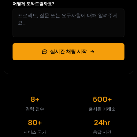
어떻게 도와드릴까요?
실시간 채팅 시작
8+
500+
경력 연수
출시된 거래소
80+
24hr
서비스 국가
응답 시간