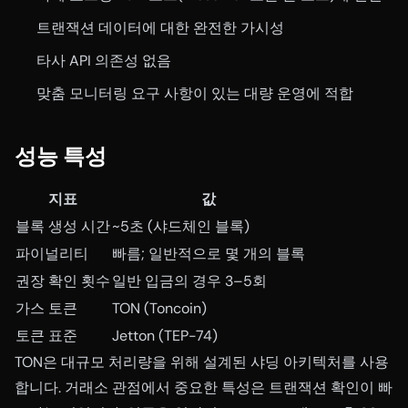
트랜잭션 데이터에 대한 완전한 가시성
타사 API 의존성 없음
맞춤 모니터링 요구 사항이 있는 대량 운영에 적합
성능 특성
지표
값
블록 생성 시간
~5초 (샤드체인 블록)
파이널리티
빠름; 일반적으로 몇 개의 블록
권장 확인 횟수
일반 입금의 경우 3–5회
가스 토큰
TON (Toncoin)
토큰 표준
Jetton (TEP-74)
TON은 대규모 처리량을 위해 설계된 샤딩 아키텍처를 사용
합니다. 거래소 관점에서 중요한 특성은 트랜잭션 확인이 빠