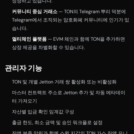
성장하고 있습니다.
커뮤니티 중심 거래소
— TON의 Telegram 뿌리 덕분에
Telegram에서 조직되는 암호화폐 커뮤니티에 인기가 있
습니다.
멀티체인 플랫폼
— EVM 체인과 함께 TON을 추가하면
상장 제공을 차별화할 수 있습니다.
관리자 기능
TON 및 개별 Jetton 거래 쌍 활성화 또는 비활성화
마스터 컨트랙트 주소로 Jetton 추가 및 자동 메타데이
터 가져오기
자산별 입금 확인 임계값 구성
출금 한도, 최소 금액 및 승인 워크플로 설정
잔액 부족 알림과 함께 스윕 지갑의 TON 가스 잔액 모니