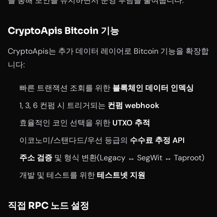
를 통해 보안을 유지하면서 운영 부담을 줄여줍니다.
CryptoApis Bitcoin 기능
CryptoApis는 추가 데이터 레이어로 Bitcoin 기능을 확장합
니다:
빠른 트랜잭션 조회를 위한
블록체인 데이터 인덱싱
1, 3, 6 컨펌 시 트리거되는
컨펌 webhook
효율적인 코인 선택을 위한
UTXO 추적
이코노미/스탠다드/우선 등급의
수수료 추정 API
주소 검증
및 형식 변환(Legacy ↔ SegWit ↔ Taproot)
개발 및 테스트를 위한
테스트넷 지원
직접 RPC 노드 설정