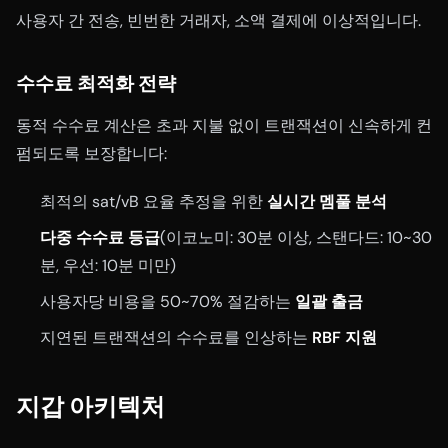
사용자 간 전송, 빈번한 거래자, 소액 결제에 이상적입니다.
수수료 최적화 전략
동적 수수료 계산은 초과 지불 없이 트랜잭션이 신속하게 컨
펌되도록 보장합니다:
최적의 sat/vB 요율 추정을 위한
실시간 멤풀 분석
다중 수수료 등급
(이코노미: 30분 이상, 스탠다드: 10~30
분, 우선: 10분 미만)
사용자당 비용을 50~70% 절감하는
일괄 출금
지연된 트랜잭션의 수수료를 인상하는
RBF 지원
지갑 아키텍처