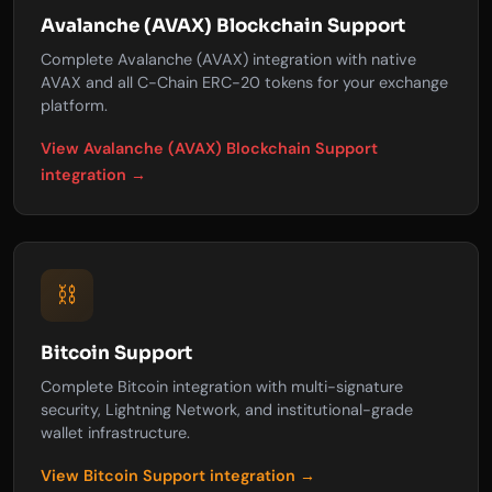
Avalanche (AVAX) Blockchain Support
Complete Avalanche (AVAX) integration with native
AVAX and all C-Chain ERC-20 tokens for your exchange
platform.
View Avalanche (AVAX) Blockchain Support
integration →
⛓️
Bitcoin Support
Complete Bitcoin integration with multi-signature
security, Lightning Network, and institutional-grade
wallet infrastructure.
View Bitcoin Support integration →