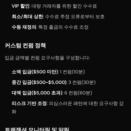
VIP 할인
: 대량 거래자를 위한 할인 수수료
최소/최대 상한
: 수수료 추정 오류로부터 보호
수동 재정의
: 특정 출금의 수수료 조정
커스텀 컨펌 정책
입금 금액별 컨펌 요구사항을 구성합니다:
소액 입금($500 미만)
: 1 컨펌(10분)
중간 입금($500~$5,000)
: 3 컨펌(30분)
대액 입금($5,000 초과)
: 6 컨펌(60분)
리스크 기반 조정
: 의심스러운 패턴에 대한 요구사항 강
화
트랜잭션 모니터링 및 알림