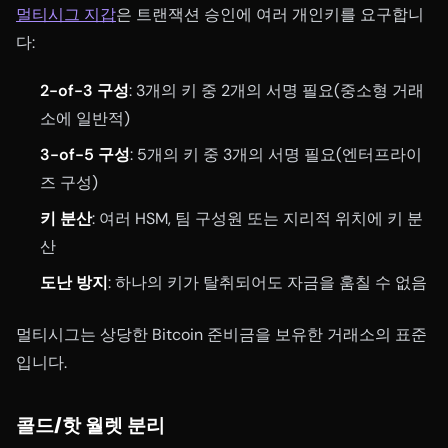
멀티시그 지갑
은 트랜잭션 승인에 여러 개인키를 요구합니
다:
2-of-3 구성
: 3개의 키 중 2개의 서명 필요(중소형 거래
소에 일반적)
3-of-5 구성
: 5개의 키 중 3개의 서명 필요(엔터프라이
즈 구성)
키 분산
: 여러 HSM, 팀 구성원 또는 지리적 위치에 키 분
산
도난 방지
: 하나의 키가 탈취되어도 자금을 훔칠 수 없음
멀티시그는 상당한 Bitcoin 준비금을 보유한 거래소의 표준
입니다.
콜드/핫 월렛 분리