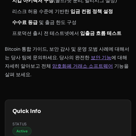
지갑 아키텍처 구성
(콜드/핫 분리, 멀티시그 설정)
리스크 허용 수준에 기반한
입금 컨펌 정책 설정
수수료 등급
및 출금 한도 구성
프로덕션 출시 전 테스트넷에서
입출금 흐름 테스트
Bitcoin 통합 가이드, 보안 감사 및 운영 모범 사례에 대해서
는 당사 팀에 문의하세요. 당사의 완전한
보안 기능
에 대해
자세히 알아보고 전체
암호화폐 거래소 소프트웨어
기능을
살펴 보세요.
Quick Info
STATUS
Active