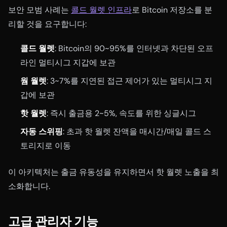
보안 모범 사례는
콜드 월렛 인프라
로 Bitcoin 저장소를 분
리할 것을 요구합니다:
콜드 월렛
: Bitcoin의 90~95%를 인터넷과 차단된 오프
라인 멀티시그 지갑에 보관
웜 월렛
: 3~7%를 지연된 접근 제어가 있는 멀티시그 지
갑에 보관
핫 월렛
: 즉시 출금용 2~5%, 속도를 위한 싱글시그
자동 스위핑
: 초과 핫 월렛 잔액을 매시간/매일 콜드 스
토리지로 이동
이 아키텍처는 출금 유동성을 유지하면서 핫 월렛 노출을 최
소화합니다.
고급 관리자 기능