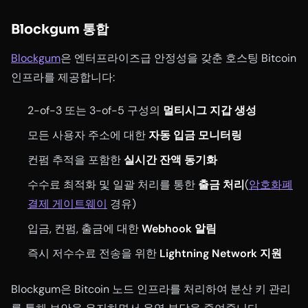
Blockgum 통합
Blockgum
은 엔터프라이즈급 안정성을 갖춘 호스팅 Bitcoin
인프라를 제공합니다:
2-of-3 또는 3-of-5 구성의
멀티시그 지갑 생성
모든 사용자 주소에 대한
자동 입금 모니터링
컨펌 추적을 포함한
실시간 잔액 동기화
수수료 최적화 및 일괄 처리를 통한
출금 처리
(
암호화폐
결제 게이트웨이
경유)
입금, 컨펌, 출금에 대한
Webhook 알림
즉시 저수수료 전송을 위한
Lightning Network 지원
Blockgum은 Bitcoin 노드 인프라를 처리하여 분산 키 관리