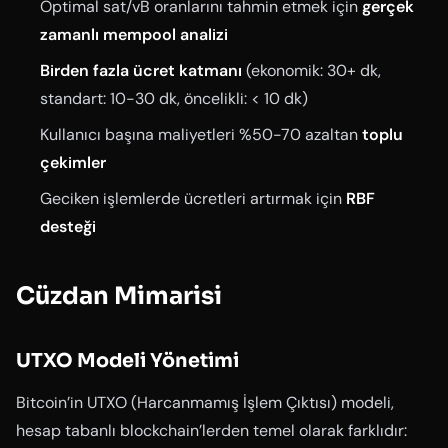
Optimal sat/vB oranlarını tahmin etmek için
gerçek
zamanlı mempool analizi
Birden fazla ücret katmanı
(ekonomik: 30+ dk,
standart: 10-30 dk, öncelikli: < 10 dk)
Kullanıcı başına maliyetleri %50-70 azaltan
toplu
çekimler
Geciken işlemlerde ücretleri artırmak için
RBF
desteği
Cüzdan Mimarisi
UTXO Modeli Yönetimi
Bitcoin’in UTXO (Harcanmamış İşlem Çıktısı) modeli,
hesap tabanlı blockchain’lerden temel olarak farklıdır: