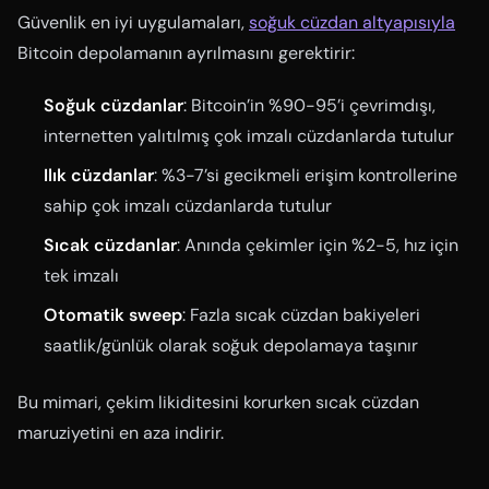
Güvenlik en iyi uygulamaları,
soğuk cüzdan altyapısıyla
Bitcoin depolamanın ayrılmasını gerektirir:
Soğuk cüzdanlar
: Bitcoin’in %90-95’i çevrimdışı,
internetten yalıtılmış çok imzalı cüzdanlarda tutulur
Ilık cüzdanlar
: %3-7’si gecikmeli erişim kontrollerine
sahip çok imzalı cüzdanlarda tutulur
Sıcak cüzdanlar
: Anında çekimler için %2-5, hız için
tek imzalı
Otomatik sweep
: Fazla sıcak cüzdan bakiyeleri
saatlik/günlük olarak soğuk depolamaya taşınır
Bu mimari, çekim likiditesini korurken sıcak cüzdan
maruziyetini en aza indirir.