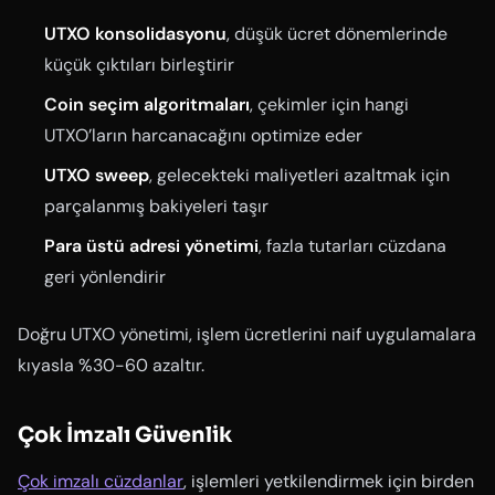
UTXO konsolidasyonu
, düşük ücret dönemlerinde
küçük çıktıları birleştirir
Coin seçim algoritmaları
, çekimler için hangi
UTXO’ların harcanacağını optimize eder
UTXO sweep
, gelecekteki maliyetleri azaltmak için
parçalanmış bakiyeleri taşır
Para üstü adresi yönetimi
, fazla tutarları cüzdana
geri yönlendirir
Doğru UTXO yönetimi, işlem ücretlerini naif uygulamalara
kıyasla %30-60 azaltır.
Çok İmzalı Güvenlik
Çok imzalı cüzdanlar
, işlemleri yetkilendirmek için birden