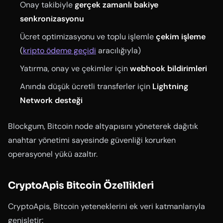
Onay takibiyle
gerçek zamanlı bakiye
senkronizasyonu
Ücret optimizasyonu ve toplu işlemle
çekim işleme
(
kripto ödeme geçidi
aracılığıyla)
Yatırma, onay ve çekimler için
webhook bildirimleri
Anında düşük ücretli transferler için
Lightning
Network desteği
Blockgum, Bitcoin node altyapısını yöneterek dağıtık
anahtar yönetimi sayesinde güvenliği korurken
operasyonel yükü azaltır.
CryptoApis Bitcoin Özellikleri
CryptoApis, Bitcoin yeteneklerini ek veri katmanlarıyla
genişletir: