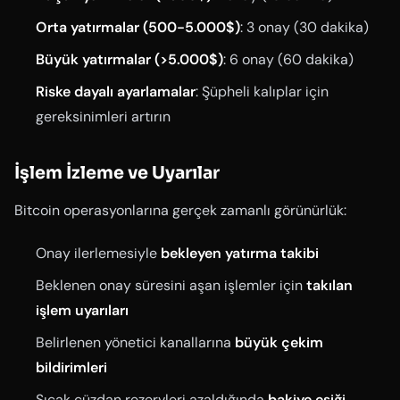
Orta yatırmalar (500-5.000$)
: 3 onay (30 dakika)
Büyük yatırmalar (>5.000$)
: 6 onay (60 dakika)
Riske dayalı ayarlamalar
: Şüpheli kalıplar için
gereksinimleri artırın
İşlem İzleme ve Uyarılar
Bitcoin operasyonlarına gerçek zamanlı görünürlük:
Onay ilerlemesiyle
bekleyen yatırma takibi
Beklenen onay süresini aşan işlemler için
takılan
işlem uyarıları
Belirlenen yönetici kanallarına
büyük çekim
bildirimleri
Sıcak cüzdan rezervleri azaldığında
bakiye eşiği