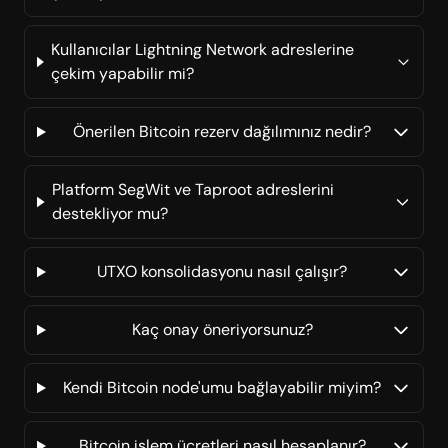
Kullanıcılar Lightning Network adreslerine
çekim yapabilir mi?
Önerilen Bitcoin rezerv dağılımınız nedir?
Platform SegWit ve Taproot adreslerini
destekliyor mu?
UTXO konsolidasyonu nasıl çalışır?
Kaç onay öneriyorsunuz?
Kendi Bitcoin node'umu bağlayabilir miyim?
Bitcoin işlem ücretleri nasıl hesaplanır?