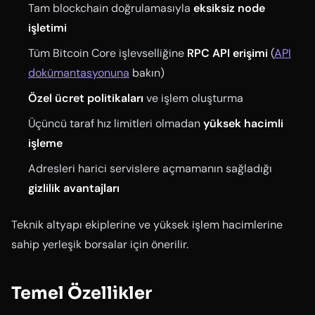
Tam blockchain doğrulamasıyla
eksiksiz node
işletimi
Tüm Bitcoin Core işlevselliğine
RPC API erişimi
(
API
dokümantasyonuna
bakın)
Özel ücret politikaları
ve işlem oluşturma
Üçüncü taraf hız limitleri olmadan
yüksek hacimli
işleme
Adresleri harici servislere açmamanın sağladığı
gizlilik avantajları
Teknik altyapı ekiplerine ve yüksek işlem hacimlerine
sahip yerleşik borsalar için önerilir.
Temel Özellikler