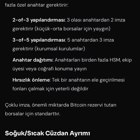
fazla özel anahtar gerektirir:
2-of-3 yapılandırması
: 3 olası anahtardan 2 imza
gerektirir (küçük-orta borsalar için yaygın)
3-of-5 yapılandırması
: 5 anahtardan 3 imza
gerektirir (kurumsal kurulumlar)
Anahtar dağıtımı
: Anahtarları birden fazla HSM, ekip
üyesi veya coğrafi konuma yayın
Hırsızlık önleme
: Tek bir anahtarın ele geçirilmesi
fonları çalmak için yeterli değildir
Çoklu imza, önemli miktarda Bitcoin rezervi tutan
borsalar için standarttır.
Soğuk/Sıcak Cüzdan Ayrımı