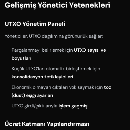
Gelişmiş Yönetici Yetenekleri
UTXO Yönetim Paneli
Yöneticiler, UTXO dağılımına görünürlük sağlar:
Parçalanmayı belirlemek için
UTXO sayısı ve
boyutları
Küçük UTXO’ları otomatik birleştirmek için
konsolidasyon tetikleyicileri
Ekonomik olmayan çıktıları yok saymak için
toz
(dust) eşiği ayarları
UTXO girdi/çıktılarıyla
işlem geçmişi
Ücret Katmanı Yapılandırması