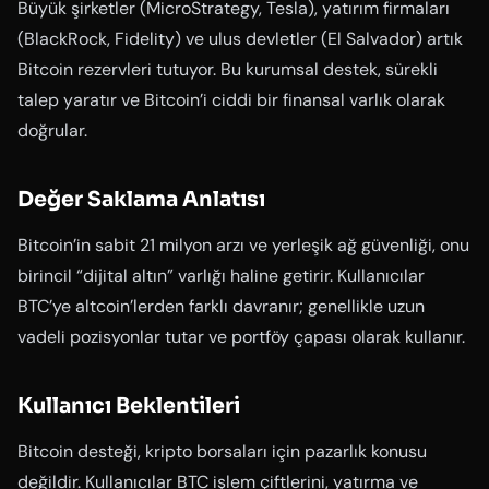
Büyük şirketler (MicroStrategy, Tesla), yatırım firmaları
(BlackRock, Fidelity) ve ulus devletler (El Salvador) artık
Bitcoin rezervleri tutuyor. Bu kurumsal destek, sürekli
talep yaratır ve Bitcoin’i ciddi bir finansal varlık olarak
doğrular.
Değer Saklama Anlatısı
Bitcoin’in sabit 21 milyon arzı ve yerleşik ağ güvenliği, onu
birincil “dijital altın” varlığı haline getirir. Kullanıcılar
BTC’ye altcoin’lerden farklı davranır; genellikle uzun
vadeli pozisyonlar tutar ve portföy çapası olarak kullanır.
Kullanıcı Beklentileri
Bitcoin desteği, kripto borsaları için pazarlık konusu
değildir. Kullanıcılar BTC işlem çiftlerini, yatırma ve