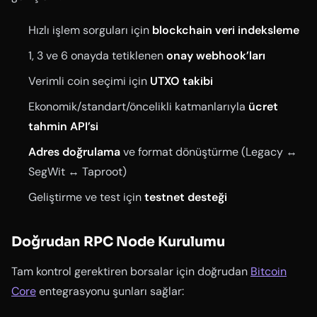
Hızlı işlem sorguları için
blockchain veri indeksleme
1, 3 ve 6 onayda tetiklenen
onay webhook’ları
Verimli coin seçimi için
UTXO takibi
Ekonomik/standart/öncelikli katmanlarıyla
ücret
tahmin API’si
Adres doğrulama
ve format dönüştürme (Legacy ↔
SegWit ↔ Taproot)
Geliştirme ve test için
testnet desteği
Doğrudan RPC Node Kurulumu
Tam kontrol gerektiren borsalar için doğrudan
Bitcoin
Core
entegrasyonu şunları sağlar: