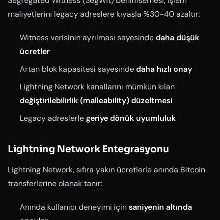
Segregated Witness (SegWit) benimsemesi, işlem
maliyetlerini legacy adreslere kıyasla %30-40 azaltır:
Witness verisinin ayrılması sayesinde
daha düşük
ücretler
Artan blok kapasitesi sayesinde
daha hızlı onay
Lightning Network kanallarını mümkün kılan
değiştirilebilirlik (malleability) düzeltmesi
Legacy adreslerle
geriye dönük uyumluluk
Lightning Network Entegrasyonu
Lightning Network, sıfıra yakın ücretlerle anında Bitcoin
transferlerine olanak tanır:
Anında kullanıcı deneyimi için
saniyenin altında