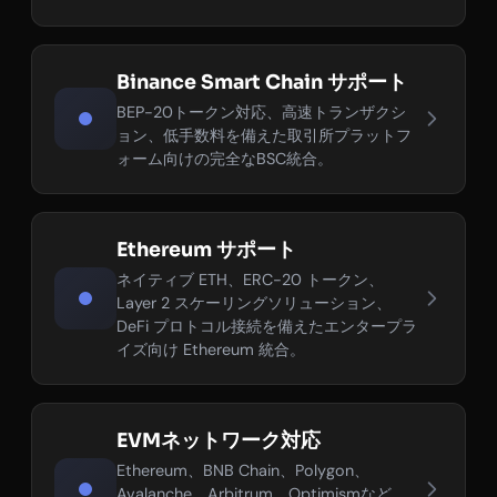
Binance Smart Chain サポート
BEP-20トークン対応、高速トランザクシ
ョン、低手数料を備えた取引所プラットフ
ォーム向けの完全なBSC統合。
Ethereum サポート
ネイティブ ETH、ERC-20 トークン、
Layer 2 スケーリングソリューション、
DeFi プロトコル接続を備えたエンタープラ
イズ向け Ethereum 統合。
EVMネットワーク対応
Ethereum、BNB Chain、Polygon、
Avalanche、Arbitrum、Optimismなど、