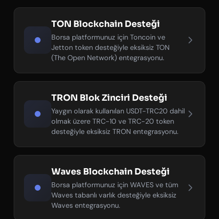
TON Blockchain Desteği
Borsa platformunuz için Toncoin ve
Jetton token desteğiyle eksiksiz TON
(The Open Network) entegrasyonu.
TRON Blok Zinciri Desteği
Yaygın olarak kullanılan USDT-TRC20 dahil
olmak üzere TRC-10 ve TRC-20 token
desteğiyle eksiksiz TRON entegrasyonu.
Waves Blockchain Desteği
Borsa platformunuz için WAVES ve tüm
Waves tabanlı varlık desteğiyle eksiksiz
Waves entegrasyonu.