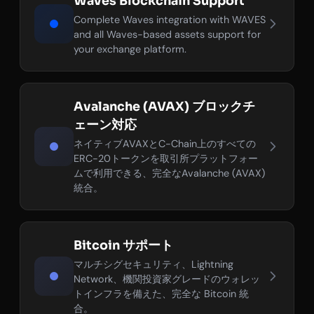
Waves Blockchain Support
Complete Waves integration with WAVES
and all Waves-based assets support for
your exchange platform.
Avalanche (AVAX) ブロックチ
ェーン対応
ネイティブAVAXとC-Chain上のすべての
ERC-20トークンを取引所プラットフォー
ムで利用できる、完全なAvalanche (AVAX)
統合。
Bitcoin サポート
マルチシグセキュリティ、Lightning
Network、機関投資家グレードのウォレッ
トインフラを備えた、完全な Bitcoin 統
合。