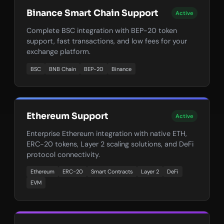
Binance Smart Chain Support
Active
Complete BSC integration with BEP-20 token
support, fast transactions, and low fees for your
exchange platform.
BSC
BNB Chain
BEP-20
Binance
Ethereum Support
Active
Enterprise Ethereum integration with native ETH,
ERC-20 tokens, Layer 2 scaling solutions, and DeFi
protocol connectivity.
Ethereum
ERC-20
Smart Contracts
Layer 2
DeFi
EVM