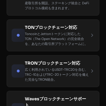
産取引所を開設。ステーキング統合と DeFi
プロトコル接続も含まれます。
TONブロックチェーン対応
ToncoinとJettonトークンに対応した
TON（The Open Network）の完全統合
を、あなたの取引所プラットフォームに。
TRONブロックチェーン対応
広く利用されているUSDT-TRC20を含む、
TRC-10およびTRC-20トークン対応を備え
た完全なTRON統合。
Wavesブロックチェーンサポー
ト