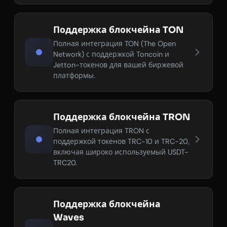
Поддержка блокчейна TON
Полная интеграция TON (The Open
Network) с поддержкой Toncoin и
Jetton-токенов для вашей биржевой
платформы.
Поддержка блокчейна TRON
Полная интеграция TRON с
поддержкой токенов TRC-10 и TRC-20,
включая широко используемый USDT-
TRC20.
Поддержка блокчейна
Waves