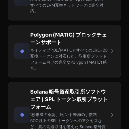
すべてのEVM互換ネットワークに完全対
応。
Polygon (MATIC) ブロックチェ
ーンサポート
ネイティブPOL/MATICとすべてのERC-20
互換トークンに対応した、取引所プラット
フォーム向けの完全なPolygon (MATIC) 統
合。
Solana 暗号資産取引所ソフトウ
ェア | SPL トークン取引プラット
フォーム
1秒未満の承認、1セント未満の手数料、
500以上のSPLトークンへのアクセスな
ど、真の高速取引を備えた Solana 暗号資