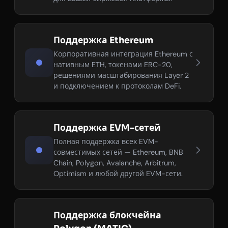
Поддержка Ethereum
Корпоративная интеграция Ethereum с
нативным ETH, токенами ERC-20,
решениями масштабирования Layer 2
и подключением к протоколам DeFi.
Поддержка EVM-сетей
Полная поддержка всех EVM-
совместимых сетей — Ethereum, BNB
Chain, Polygon, Avalanche, Arbitrum,
Optimism и любой другой EVM-сети.
Поддержка блокчейна