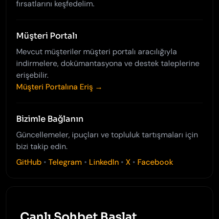
fırsatlarını keşfedelim.
Müşteri Portalı
Mevcut müşteriler müşteri portalı aracılığıyla
indirmelere, dokümantasyona ve destek taleplerine
erişebilir.
Müşteri Portalına Eriş →
Bizimle Bağlanın
Güncellemeler, ipuçları ve topluluk tartışmaları için
bizi takip edin.
GitHub
•
Telegram
•
LinkedIn
•
X
•
Facebook
Canlı Sohbet Başlat