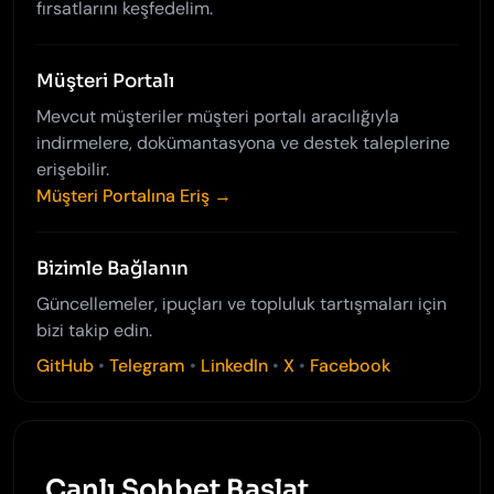
fırsatlarını keşfedelim.
Müşteri Portalı
Mevcut müşteriler müşteri portalı aracılığıyla
indirmelere, dokümantasyona ve destek taleplerine
erişebilir.
Müşteri Portalına Eriş →
Bizimle Bağlanın
Güncellemeler, ipuçları ve topluluk tartışmaları için
bizi takip edin.
GitHub
•
Telegram
•
LinkedIn
•
X
•
Facebook
Canlı Sohbet Başlat