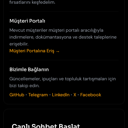
fırsatlarını keşfedelim.
Müşteri Portalı
Mevcut müşteriler müşteri portalı aracılığıyla
indirmelere, dokümantasyona ve destek taleplerine
erişebilir.
Müşteri Portalına Eriş →
Bizimle Bağlanın
Güncellemeler, ipuçları ve topluluk tartışmaları için
bizi takip edin.
GitHub
•
Telegram
•
LinkedIn
•
X
•
Facebook
Canlı Sohbet Başlat