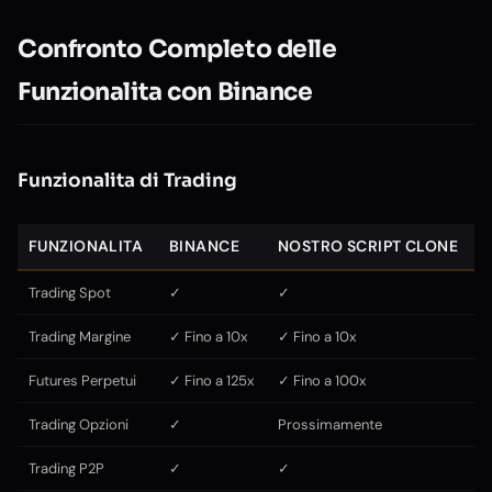
Confronto Completo delle
Funzionalita con Binance
Funzionalita di Trading
FUNZIONALITA
BINANCE
NOSTRO SCRIPT CLONE
Trading Spot
✓
✓
Trading Margine
✓ Fino a 10x
✓ Fino a 10x
Futures Perpetui
✓ Fino a 125x
✓ Fino a 100x
Trading Opzioni
✓
Prossimamente
Trading P2P
✓
✓