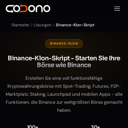
Mobile
Startseite
Lösungen
Binance-Klon-Skript
BINANCE-KLON
Binance-Klon-Skript - Starten Sie Ihre
Börse wie Binance
Erstellen Sie eine voll funktionsfähige
Kryptowährungsbörse mit Spot-Trading, Futures, P2P-
Marktplatz, Staking, Launchpad und mobilen Apps - alle
Funktionen, die Binance zur weltgrößten Börse gemacht
haben.
100+
30+