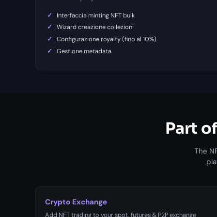
Interfaccia minting NFT bulk
Wizard creazione collezioni
Configurazione royalty (fino al 10%)
Gestione metadata
Part 
The NF
pla
Crypto Exchange
Add NFT trading to your spot, futures & P2P exchange