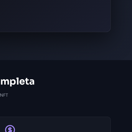
ompleta
 NFT