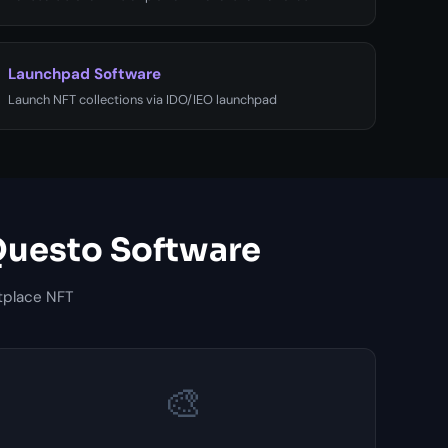
Launchpad Software
Launch NFT collections via IDO/IEO launchpad
 Questo Software
etplace NFT
🎨