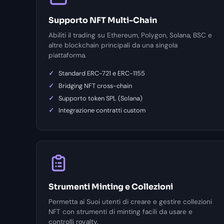
Supporto NFT Multi-Chain
Abiliti il trading su Ethereum, Polygon, Solana, BSC e
altre blockchain principali da una singola
piattaforma.
Standard ERC-721 e ERC-1155
Bridging NFT cross-chain
Supporto token SPL (Solana)
Integrazione contratti custom
Strumenti Minting e Collezioni
Permetta ai Suoi utenti di creare e gestire collezioni
NFT con strumenti di minting facili da usare e
controlli royalty.