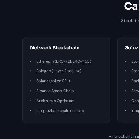
Ca
Stack te
Network Blockchain
Soluz
Ethereum (ERC-721, ERC-1155)
Stor
Polygon (Layer 2 scaling)
Sto
Solana (token SPL)
Bac
Binance Smart Chain
Serv
Arbitrum e Optimism
Gat
Integrazione chain custom
Int
All blockchain 