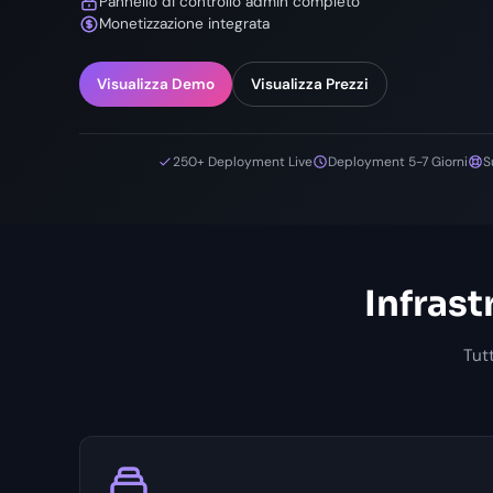
Pannello di controllo admin completo
Monetizzazione integrata
Visualizza Demo
Visualizza Prezzi
250+ Deployment Live
Deployment 5-7 Giorni
S
Infras
Tut