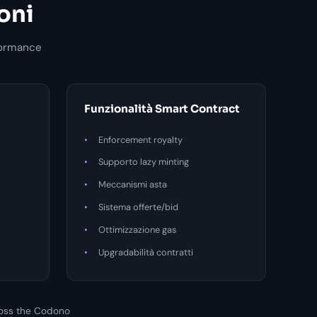
oni
rformance
Funzionalità Smart Contract
Enforcement royalty
Supporto lazy minting
Meccanismi asta
Sistema offerte/bid
Ottimizzazione gas
Upgradabilità contratti
oss the Codono