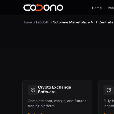
Home
Pro
Home
Prodotti
Software Marketplace NFT Centrali
Crypto Exchange
Software
Complete spot, margin, and futures
Fully
trading platform
identi