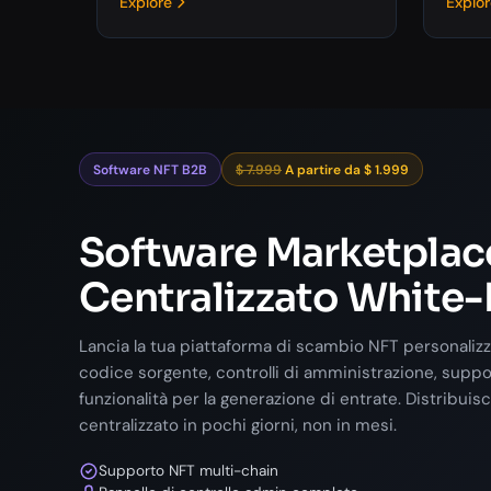
Explore
Explo
Software NFT B2B
$ 7.999
A partire da $ 1.999
Software Marketplac
Centralizzato White-
Lancia la tua piattaforma di scambio NFT personaliz
codice sorgente, controlli di amministrazione, supp
funzionalità per la generazione di entrate. Distribuis
centralizzato in pochi giorni, non in mesi.
Supporto NFT multi-chain