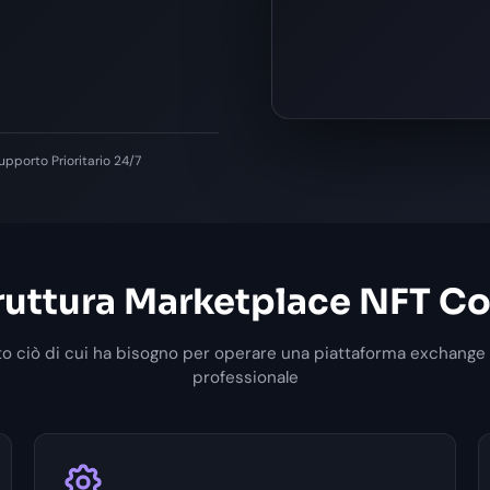
upporto Prioritario 24/7
truttura Marketplace NFT C
to ciò di cui ha bisogno per operare una piattaforma exchange
professionale