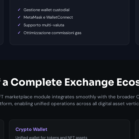
Gestione wallet custodial
MetaMask e WalletConnect
Supporto multi-valuta
Ottimizzazione commissioni gas
of a Complete Exchange Eco
T marketplace module integrates smoothly with the broader
tform, enabling unified operations across all digital asset vertic
Crypto Wallet
Unified wallet for tokens and NFT assets