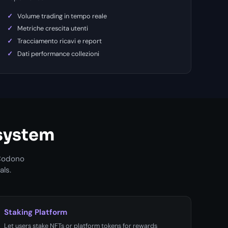
Volume trading in tempo reale
Metriche crescita utenti
Tracciamento ricavi e report
Dati performance collezioni
system
 Codono
als.
Staking Platform
Let users stake NFTs or platform tokens for rewards