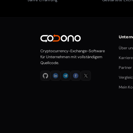
Unter
Über un
Cryptocurrency-Exchange-Software
für Unternehmen mit vollständigem
Karriere
Quellcode.
Partner
Verglei
Mein Ko