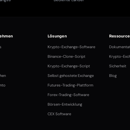
nehmen
Lösungen
Ressource
s
Krypto-Exchange-Software
Dokumentat
Binance-Clone-Script
Krypto-Exch
Krypto-Exchange-Script
Sicherheit
chen
Selbst gehostete Exchange
Blog
nto
Futures-Trading-Plattform
Forex-Trading-Software
Börsen-Entwicklung
CEX Software