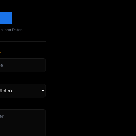
n Ihrer Daten
*