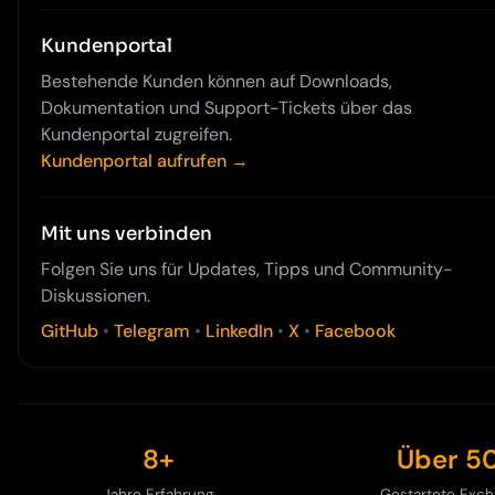
Kundenportal
Bestehende Kunden können auf Downloads,
Dokumentation und Support-Tickets über das
Kundenportal zugreifen.
Kundenportal aufrufen →
Mit uns verbinden
Folgen Sie uns für Updates, Tipps und Community-
Diskussionen.
GitHub
•
Telegram
•
LinkedIn
•
X
•
Facebook
8+
Über 5
Jahre Erfahrung
Gestartete Exc