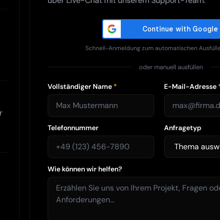
über Live-Chat mit unserem Support-Team.
Schnell-Anmeldung zum automatischen Ausfülle
oder manuell ausfüllen
Vollständiger Name
*
E-Mail-Adresse
r
Telefonnummer
Anfragetyp
Wie können wir helfen?