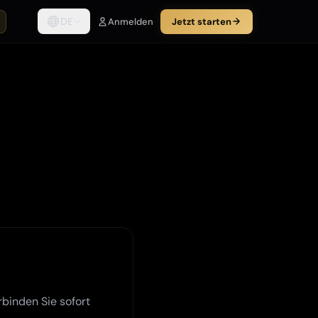
DE
Anmelden
Jetzt starten
rbinden Sie sofort