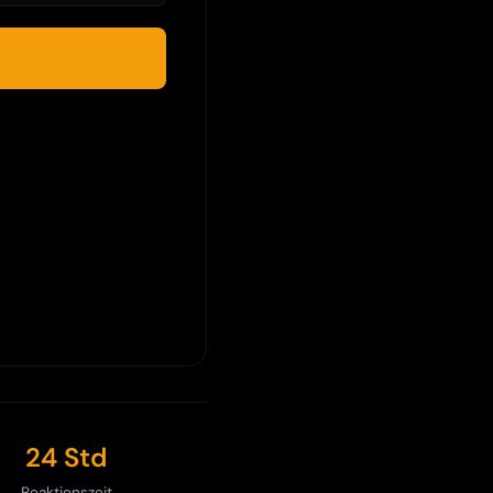
24 Std
Reaktionszeit