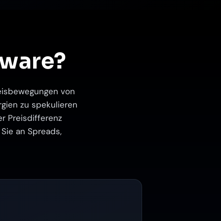
tware?
Preisbewegungen von
rgien zu spekulieren
r Preisdifferenz
 Sie an Spreads,