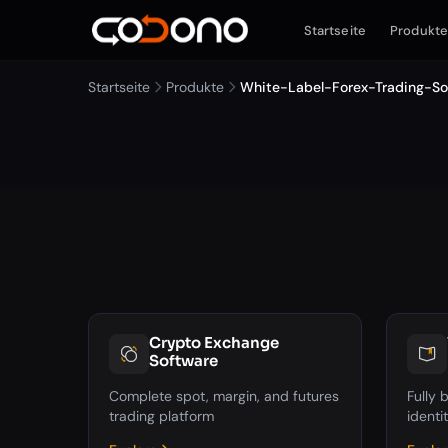
Startseite
Produkt
Startseite
Produkte
White-Label-Forex-Trading-So
Crypto Exchange
Software
Complete spot, margin, and futures
Fully
trading platform
identi