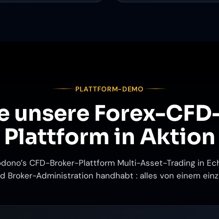
PLATTFORM-DEMO
e unsere Forex-CFD
Plattform in Aktion
odonoʼs CFD-Broker-Plattform Multi-Asset-Trading in Ech
 Broker-Administration handhabt : alles von einem ein