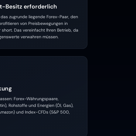
-Besitz erforderlich
s das zugrunde liegende Forex-Paar, den
 profitieren von Preisbewegungen in
 short. Das vereinfacht Ihren Betrieb, da
ögenswerte verwahren müssen.
kung
klassen: Forex-Währungspaare,
atin), Rohstoffe und Energien (Öl, Gas),
 Amazon) und Index-CFDs (S&P 500,