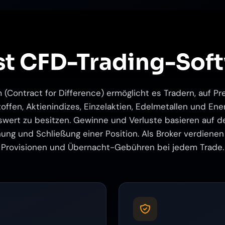
st CFD-Trading-Sof
 (Contract for Difference) ermöglicht es Tradern, auf 
offen, Aktienindizes, Einzelaktien, Edelmetallen und Ene
swert zu besitzen. Gewinne und Verluste basieren auf de
ung und Schließung einer Position. Als Broker verdienen
Provisionen und Übernacht-Gebühren bei jedem Trade.