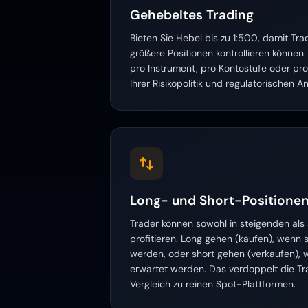
Gehebeltes Trading
Bieten Sie Hebel bis zu 1:500, damit Tra
größere Positionen kontrollieren können.
pro Instrument, pro Kontostufe oder pr
Ihrer Risikopolitik und regulatorischen 
Long- und Short-Positione
Trader können sowohl in steigenden als
profitieren. Long gehen (kaufen), wenn 
werden, oder short gehen (verkaufen), 
erwartet werden. Das verdoppelt die Tr
Vergleich zu reinen Spot-Plattformen.