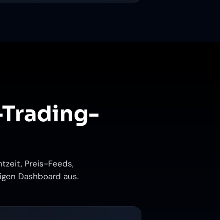
-Trading-
tzeit, Preis-Feeds,
zigen Dashboard aus.