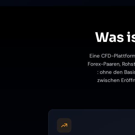
Was i
Eine CFD-Plattform
Forex-Paaren, Rohst
: ohne den Basi
zwischen Eröffn