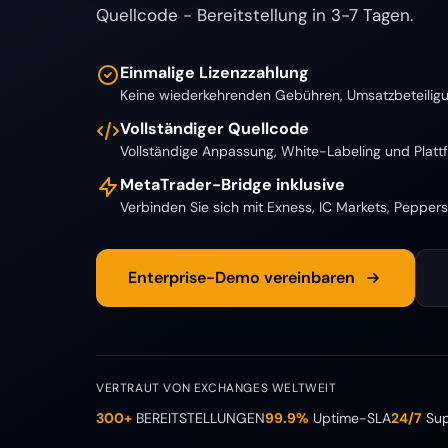
Quellcode - Bereitstellung in 3-7 Tagen.
Einmalige Lizenzzahlung
Keine wiederkehrenden Gebühren, Umsatzbeteiligu
Vollständiger Quellcode
Vollständige Anpassung, White-Labeling und Plattf
MetaTrader-Bridge inklusive
Verbinden Sie sich mit Exness, IC Markets, Peppe
Enterprise-Demo vereinbaren
VERTRAUT VON EXCHANGES WELTWEIT
300+
BEREITSTELLUNGEN
99.9%
Uptime-SLA
24/7
Sup