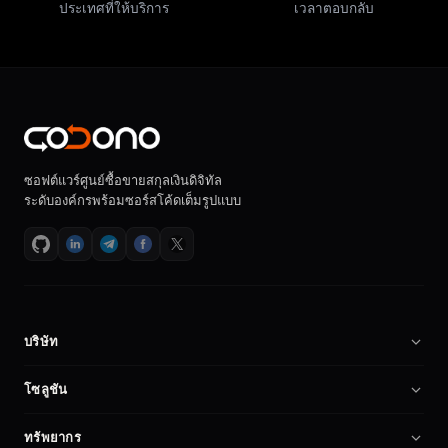
ประเทศที่ให้บริการ
เวลาตอบกลับ
ซอฟต์แวร์ศูนย์ซื้อขายสกุลเงินดิจิทัล
ระดับองค์กรพร้อมซอร์สโค้ดเต็มรูปแบบ
บริษัท
เกี่ยวกับเรา
โซลูชัน
ร่วมงานกับเรา
ซอฟต์แวร์ศูนย์ซื้อขายคริปโต
ทรัพยากร
พันธมิตร