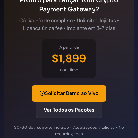
Pronto para Lançar Your Crypto
Payment Gateway?
Código-fonte completo • Unlimited lojistas •
Licença única fee • Implante em 3-7 dias
A partir de
$1,899
one-time
Solicitar Demo ao Vivo
Ver Todos os Pacotes
30-60 day suporte incluído • Atualizações vitalícias • No
recurring fees