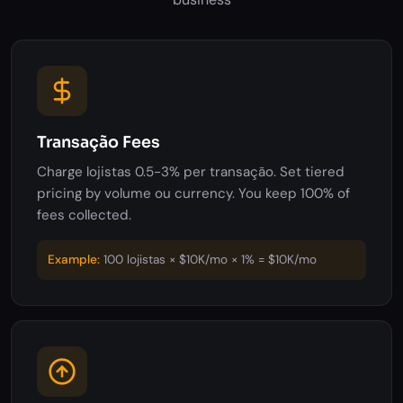
Transação Fees
Charge lojistas 0.5-3% per transação. Set tiered
pricing by volume ou currency. You keep 100% of
fees collected.
Example:
100 lojistas × $10K/mo × 1% = $10K/mo