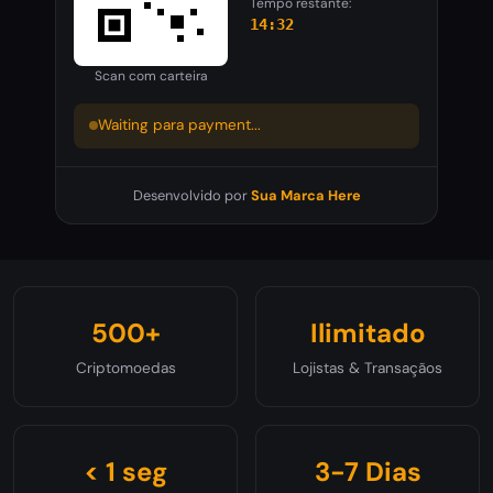
Tempo restante:
14:32
Scan com carteira
Waiting para payment...
Desenvolvido por
Sua Marca Here
500+
Ilimitado
Criptomoedas
Lojistas & Transaçãos
< 1 seg
3-7 Dias