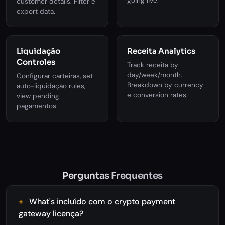
going live.
customer details. Filter e
export data.
Liquidação
Receita Analytics
Controles
Track receita by
day/week/month.
Configurar carteiras, set
Breakdown by currency
auto-liquidação rules,
e conversion rates.
view pending
pagamentos.
Perguntas Frequentes
What's incluído com o crypto payment
gateway licença?