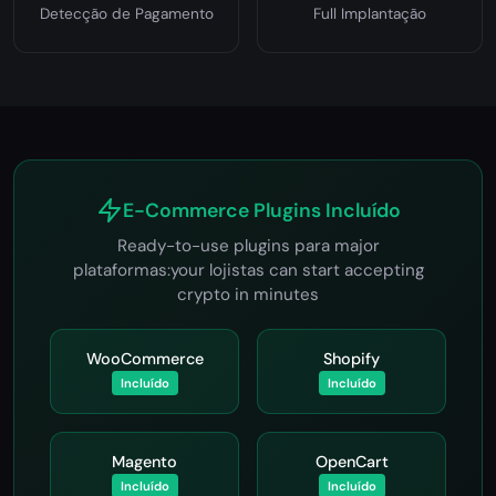
Detecção de Pagamento
Full Implantação
E-Commerce Plugins Incluído
Ready-to-use plugins para major
plataformas:your lojistas can start accepting
crypto in minutes
WooCommerce
Shopify
Incluído
Incluído
Magento
OpenCart
Incluído
Incluído