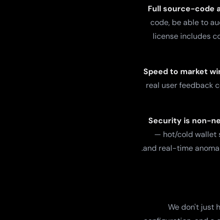
Full source-code 
code, be able to au
license includes c
Speed to market wi
real user feedback c
Security is non-ne
— hot/cold wallet 
and real-time anomaly
We don't just 