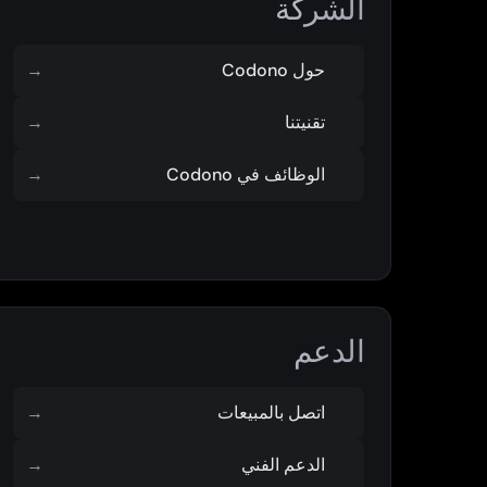
الشركة
حول Codono
→
تقنيتنا
→
الوظائف في Codono
→
الدعم
اتصل بالمبيعات
→
الدعم الفني
→