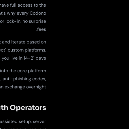
ave full access to the
hat's why every Codono
r lock-in, no surprise
fees.
t and iterate based on
ect" custom platforms.
 you live in 14-21 days.
into the core platform
, anti-phishing codes,
an exchange overnight.
th Operators
assisted setup, server