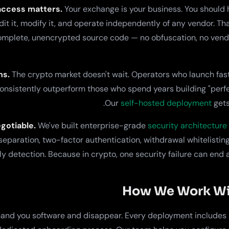
access matters.
Your exchange is your business. You should h
dit it, modify it, and operate independently of any vendor. T
omplete, unencrypted source code — no obfuscation, no vendo
ns.
The crypto market doesn't wait. Operators who launch fas
onsistently outperform those who spend years building "perf
Our
self-hosted deployment
gets
gotiable.
We've built enterprise-grade
security architecture
separation, two-factor authentication, withdrawal whitelisting
 detection. Because in crypto, one security failure can end 
How We Work Wi
hand you software and disappear. Every deployment includes 