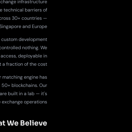
change infrastructure
 technical barriers of
cross 30+ countries —
 Singapore and Europe.
on custom development
controlled nothing. We
 access, deployable in
a fraction of the cost.
ur matching engine has
s 50+ blockchains. Our
e built in a lab — it's
ve exchange operations.
t We Believe