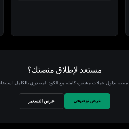
مستعد لإطلاق منصتك؟
صة تداول عملات مشفرة كاملة مع الكود المصدري بالكامل. استضافة 
عرض توضيحي
عرض التسعير