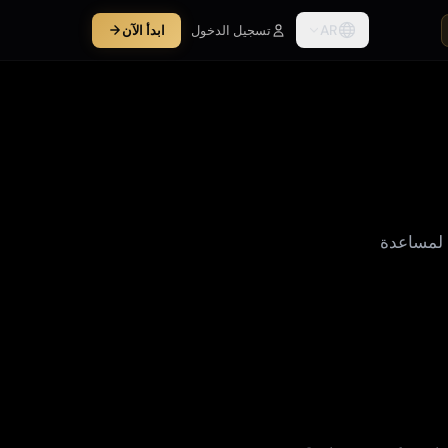
AR
تسجيل الدخول
ابدأ الآن
ت لمساعدة